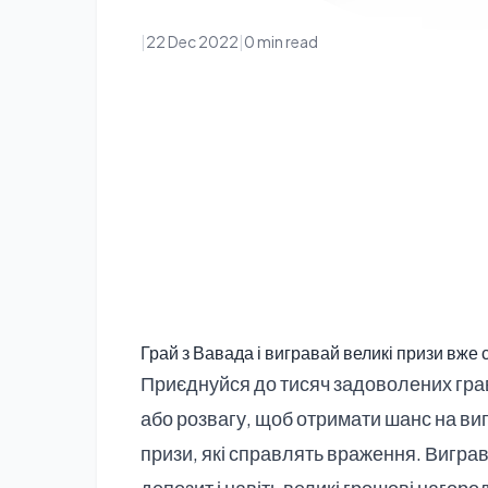
|
22 Dec 2022
|
0 min read
Грай з Вавада і вигравай великі призи вже 
Приєднуйся до тисяч задоволених грав
або розвагу, щоб отримати шанс на ви
призи, які справлять враження. Вигра
депозит і навіть великі грошові нагоро