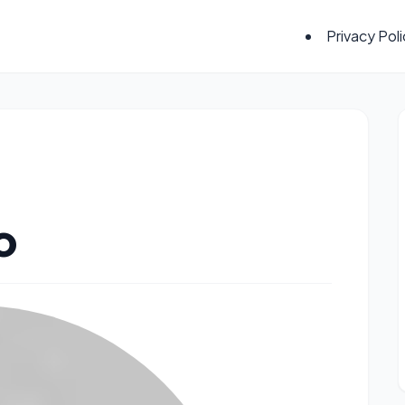
Privacy Pol
o