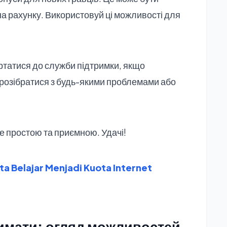
на рахунку. Використовуй ці можливості для
ртатися до служби підтримки, якщо
розібратися з будь-якими проблемами або
е простою та приємною. Удачі!
a Belajar Menjadi Kuota Internet
римати: огляд можливостей