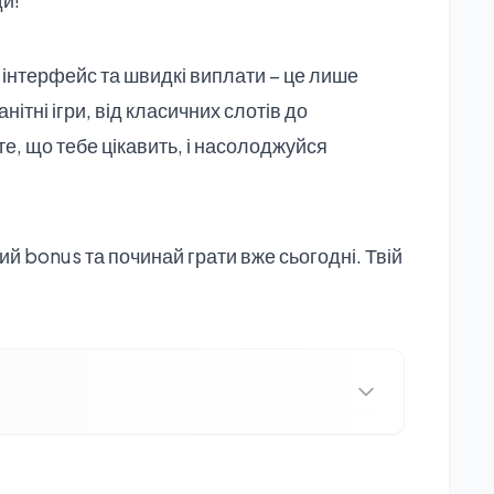
інтерфейс та швидкі виплати – це лише
нітні ігри, від класичних слотів до
е, що тебе цікавить, і насолоджуйся
ий bonus та починай грати вже сьогодні. Твій