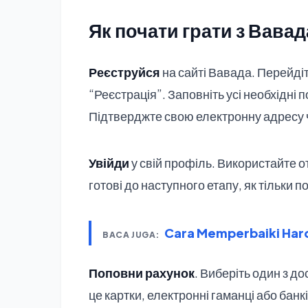
Як почати грати з Вавад
Реєструйся
на сайті Вавада. Перейдіт
“Реєстрація”. Заповніть усі необхідні 
Підтверджте свою електронну адресу 
Увійди
у свій профіль. Використайте о
готові до наступного етапу, як тільки 
Cara Memperbaiki Hard
BACA JUGA:
Поповни рахунок
. Виберіть один з д
це картки, електронні гаманці або банк