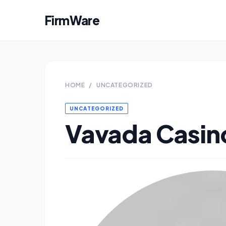
FirmWare
HOME
/
UNCATEGORIZED
UNCATEGORIZED
Vavada Casin