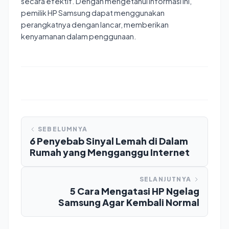
secara efektif. Dengan mengetahui informasi ini,
pemilik HP Samsung dapat menggunakan
perangkatnya dengan lancar, memberikan
kenyamanan dalam penggunaan.
SEBELUMNYA
6 Penyebab Sinyal Lemah di Dalam
Rumah yang Mengganggu Internet
SELANJUTNYA
5 Cara Mengatasi HP Ngelag
Samsung Agar Kembali Normal