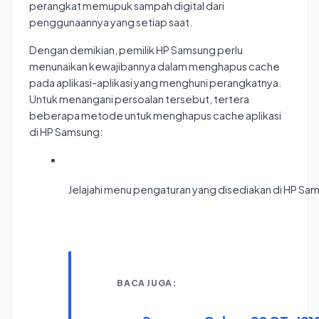
perangkat memupuk sampah digital dari
penggunaannya yang setiap saat.
Dengan demikian, pemilik HP Samsung perlu
menunaikan kewajibannya dalam menghapus cache
pada aplikasi-aplikasi yang menghuni perangkatnya.
Untuk menangani persoalan tersebut, tertera
beberapa metode untuk menghapus cache aplikasi
di HP Samsung:
Jelajahi menu pengaturan yang disediakan di HP Sa
BACA JUGA: