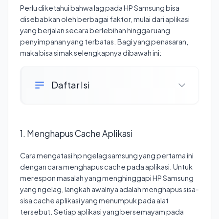
Perlu diketahui bahwa lag pada HP Samsung bisa
disebabkan oleh berbagai faktor, mulai dari aplikasi
yang berjalan secara berlebihan hingga ruang
penyimpanan yang terbatas. Bagi yang penasaran,
maka bisa simak selengkapnya dibawah ini:
Daftar Isi
1. Menghapus Cache Aplikasi
Cara mengatasi hp ngelag samsung yang pertama ini
dengan cara menghapus cache pada aplikasi. Untuk
merespon masalah yang menghinggapi HP Samsung
yang ngelag, langkah awalnya adalah menghapus sisa-
sisa cache aplikasi yang menumpuk pada alat
tersebut. Setiap aplikasi yang bersemayam pada