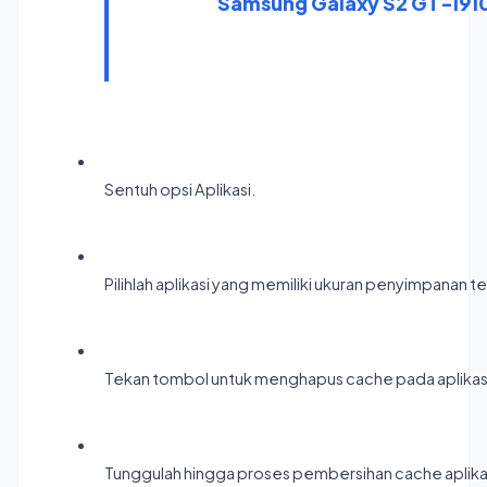
                            Samsung Galaxy S2
Sentuh opsi Aplikasi.
Pilihlah aplikasi yang memiliki ukuran penyimpanan t
Tekan tombol untuk menghapus cache pada aplikasi y
Tunggulah hingga proses pembersihan cache aplikas