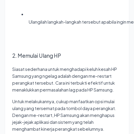
Ulangilah langkah-langkah tersebut apabila ingin me
2. Memulai Ulang HP
Siasat sederhana untuk menghadapi keluh kesah HP
Samsung yang ngelag adalah dengan me-restart
perangkat tersebut. Cara ini terbukti efektif untuk
menaklukkan permasalahan lag pada HP Samsung.
Untuk melakukannya, cukup manfaatkan opsi mulai
ulang yang tersemat pada tombol daya perangkat.
Dengan me-restart, HP Samsung akan menghapus
jejak-jejak aplikasi dan sistem yang telah
menghambat kinerja perangkat sebelumnya.