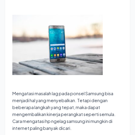
Mengatasi masalah lag pada ponsel Samsung bisa
menjadi hal yang menyebalkan. Tetapi dengan
beberapa langkah yang tepat, maka dapat
mengembalikan kinerja perangkat seperti semula.
Cara mengatasi hp ngelag samsung ini mungkin di
internet paling banyak dicari.