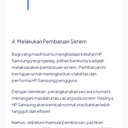
4. Melakukan Pembaruan Sistem
Bagi yang masih buntu menghadapi keluhan HP
Samsung yang ngelag , pilihan berikutnya adalah
melaksanakan pembaruan sistem. Pembaruan ini
bertujuan untuk meningkatkan stabilitas dan
performa HP Samsung pengguna.
Dengan demikian, perangkat akan secara otomatis
menangani masalah atau cacat pada sistem. Hasilnya,
HP Samsung akan kembali normal atau bahkan lebih
tangguh dan efisien.
Namun, sebelum memulai pembaruan, pastikan