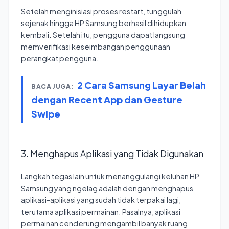
Setelah menginisiasi proses restart, tunggulah
sejenak hingga HP Samsung berhasil dihidupkan
kembali. Setelah itu, pengguna dapat langsung
memverifikasi keseimbangan penggunaan
perangkat pengguna.
2 Cara Samsung Layar Belah
BACA JUGA:
dengan Recent App dan Gesture
Swipe
3. Menghapus Aplikasi yang Tidak Digunakan
Langkah tegas lain untuk menanggulangi keluhan HP
Samsung yang ngelag adalah dengan menghapus
aplikasi-aplikasi yang sudah tidak terpakai lagi,
terutama aplikasi permainan. Pasalnya, aplikasi
permainan cenderung mengambil banyak ruang