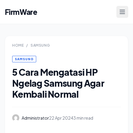
FirmWare
HOME
/
SAMSUNG
SAMSUNG
5 Cara Mengatasi HP
Ngelag Samsung Agar
Kembali Normal
Administrator
22 Apr 2024
3 min read