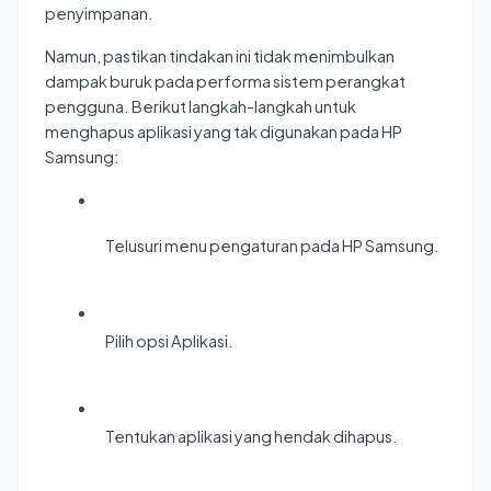
penyimpanan.
Namun, pastikan tindakan ini tidak menimbulkan
dampak buruk pada performa sistem perangkat
pengguna. Berikut langkah-langkah untuk
menghapus aplikasi yang tak digunakan pada HP
Samsung:
Telusuri menu pengaturan pada HP Samsung.
Pilih opsi Aplikasi.
Tentukan aplikasi yang hendak dihapus.