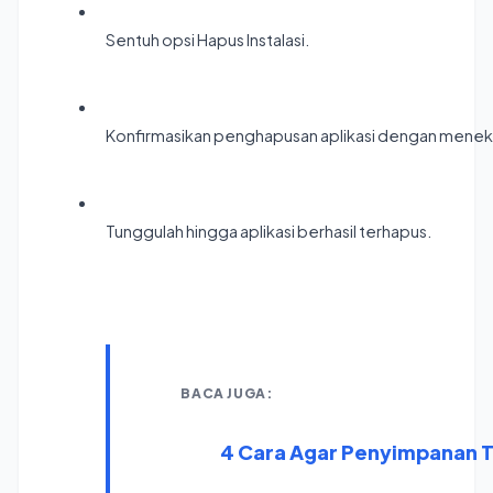
Sentuh opsi Hapus Instalasi.
Konfirmasikan penghapusan aplikasi dengan mene
Tunggulah hingga aplikasi berhasil terhapus.
BACA JUGA:
                            4 Cara Agar Pe