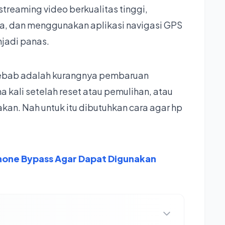
 streaming video berkualitas tinggi,
, dan menggunakan aplikasi navigasi GPS
jadi panas.
yebab adalah kurangnya pembaruan
kali setelah reset atau pemulihan, atau
an. Nah untuk itu dibutuhkan cara agar hp
hone Bypass Agar Dapat Digunakan