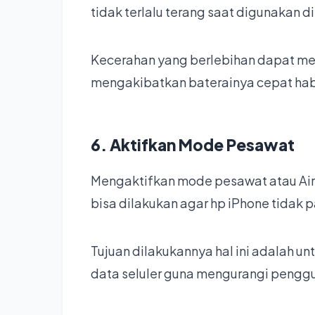
tidak terlalu terang saat digunakan d
Kecerahan yang berlebihan dapat m
mengakibatkan baterainya cepat hab
6. Aktifkan Mode Pesawat
Mengaktifkan mode pesawat atau Air
bisa dilakukan agar hp iPhone tidak 
Tujuan dilakukannya hal ini adalah 
data seluler guna mengurangi penggu