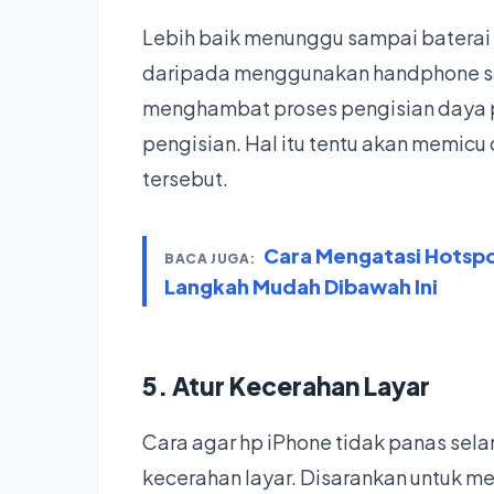
Lebih baik menunggu sampai baterai
daripada menggunakan handphone saat
menghambat proses pengisian daya
pengisian. Hal itu tentu akan memic
tersebut.
Cara Mengatasi Hotsp
BACA JUGA:
Langkah Mudah Dibawah Ini
5. Atur Kecerahan Layar
Cara agar hp iPhone tidak panas sel
kecerahan layar. Disarankan untuk m