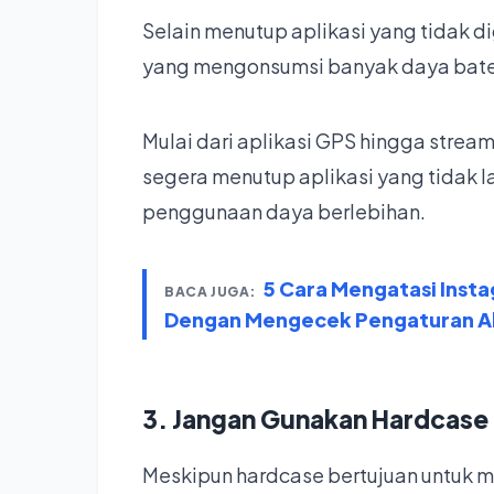
Selain menutup aplikasi yang tidak d
yang mengonsumsi banyak daya batera
Mulai dari aplikasi GPS hingga strea
segera menutup aplikasi yang tidak 
penggunaan daya berlebihan.
5 Cara Mengatasi Insta
BACA JUGA:
Dengan Mengecek Pengaturan A
3. Jangan Gunakan Hardcase
Meskipun hardcase bertujuan untuk m