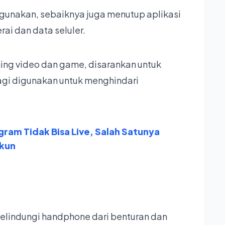
igunakan, sebaiknya juga menutup aplikasi
i dan data seluler.
ming video dan game, disarankan untuk
lagi digunakan untuk menghindari
gram Tidak Bisa Live, Salah Satunya
kun
elindungi handphone dari benturan dan