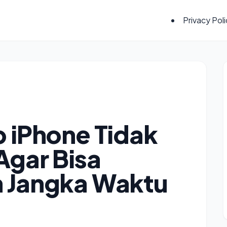
Privacy Pol
p iPhone Tidak
Agar Bisa
m Jangka Waktu