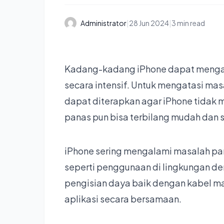
Administrator
|
28 Jun 2024
|
3 min read
Kadang-kadang iPhone dapat mengal
secara intensif. Untuk mengatasi mas
dapat diterapkan agar iPhone tidak 
panas pun bisa terbilang mudah dan
iPhone sering mengalami masalah pa
seperti penggunaan di lingkungan d
pengisian daya baik dengan kabel ma
aplikasi secara bersamaan.