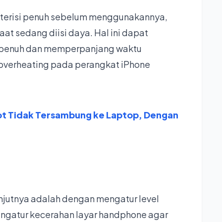
 terisi penuh sebelum menggunakannya,
 sedang diisi daya. Hal ini dapat
 penuh dan memperpanjang waktu
u overheating pada perangkat iPhone
ot Tidak Tersambung ke Laptop, Dengan
anjutnya adalah dengan mengatur level
engatur kecerahan layar handphone agar