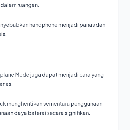
i dalam ruangan.
enyebabkan handphone menjadi panas dan
is.
plane Mode juga dapat menjadi cara yang
panas.
untuk menghentikan sementara penggunaan
naan daya baterai secara signifikan.