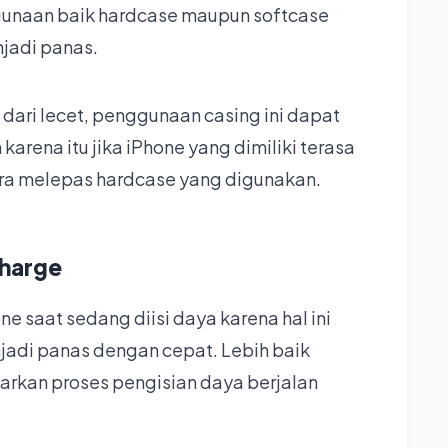
gunaan baik hardcase maupun softcase
jadi panas.
dari lecet, penggunaan casing ini dapat
rena itu jika iPhone yang dimiliki terasa
era melepas hardcase yang digunakan.
charge
 saat sedang diisi daya karena hal ini
di panas dengan cepat. Lebih baik
arkan proses pengisian daya berjalan