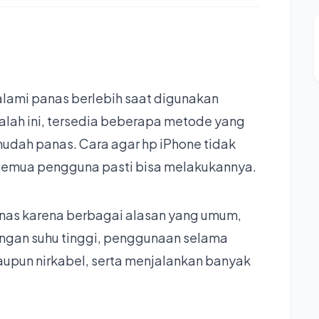
ami panas berlebih saat digunakan
alah ini, tersedia beberapa metode yang
mudah panas. Cara agar hp iPhone tidak
 semua pengguna pasti bisa melakukannya.
nas karena berbagai alasan yang umum,
engan suhu tinggi, penggunaan selama
upun nirkabel, serta menjalankan banyak