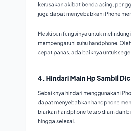
kerusakan akibat benda asing, peng
juga dapat menyebabkan iPhone men
Meskipun fungsinya untuk melindungi 
mempengaruhi suhu handphone. Oleh ka
cepat panas, ada baiknya untuk seg
4. Hindari Main Hp Sambil Di
Sebaiknya hindari menggunakan iPhone
dapat menyebabkan handphone menja
biarkan handphone tetap diam dan bi
hingga selesai.