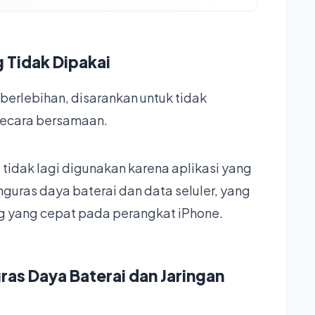
g Tidak Dipakai
berlebihan, disarankan untuk tidak
 secara bersamaan.
 tidak lagi digunakan karena aplikasi yang
uras daya baterai dan data seluler, yang
 yang cepat pada perangkat iPhone.
ras Daya Baterai dan Jaringan