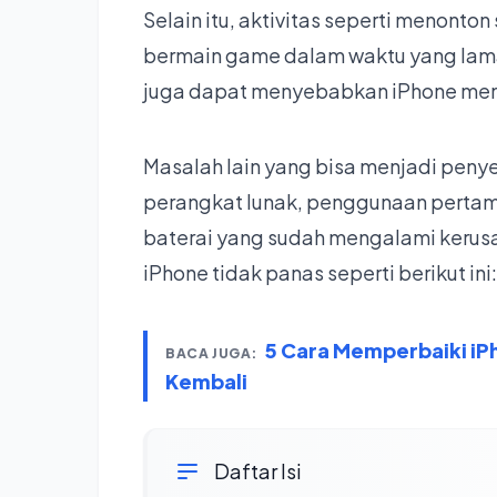
Selain itu, aktivitas seperti menonton
bermain game dalam waktu yang lama
juga dapat menyebabkan iPhone men
Masalah lain yang bisa menjadi pen
perangkat lunak, penggunaan pertama 
baterai yang sudah mengalami kerusak
iPhone tidak panas seperti berikut ini:
5 Cara Memperbaiki iP
BACA JUGA:
Kembali
Daftar Isi