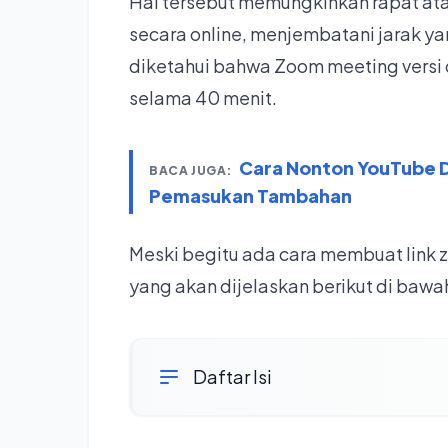
Hal tersebut memungkinkan rapat at
secara online, menjembatani jarak ya
diketahui bahwa Zoom meeting versi
selama 40 menit.
Cara Nonton YouTube 
BACA JUGA:
Pemasukan Tambahan
Meski begitu ada cara membuat link 
yang akan dijelaskan berikut di bawah
Daftar Isi