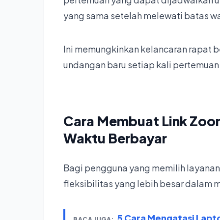
yang sama setelah melewati batas wa
Ini memungkinkan kelancaran rapat 
undangan baru setiap kali pertemuan 
Cara Membuat Link Zoo
Waktu Berbayar
Bagi pengguna yang memilih layana
fleksibilitas yang lebih besar dalam
5 Cara Mengatasi Lapt
BACA JUGA: