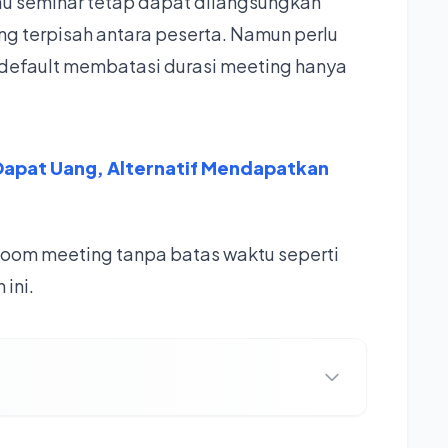
au seminar tetap dapat dilangsungkan
ng terpisah antara peserta. Namun perlu
 default membatasi durasi meeting hanya
Dapat Uang, Alternatif Mendapatkan
zoom meeting tanpa batas waktu seperti
 ini.