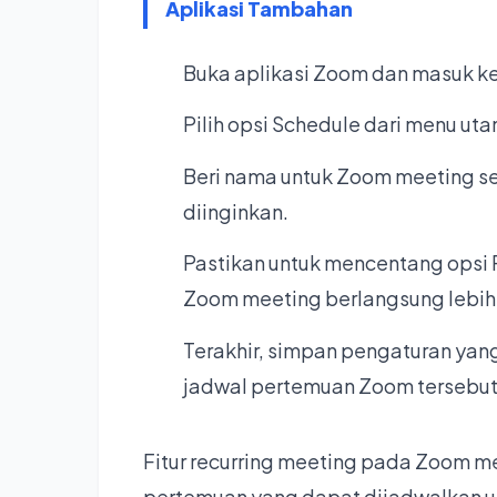
Aplikasi Tambahan
Buka aplikasi Zoom dan masuk ke
Pilih opsi Schedule dari menu ut
Beri nama untuk Zoom meeting se
diinginkan.
Pastikan untuk mencentang opsi
Zoom meeting berlangsung lebih 
Terakhir, simpan pengaturan yang
jadwal pertemuan Zoom tersebut
Fitur recurring meeting pada Zoom
pertemuan yang dapat dijadwalkan u