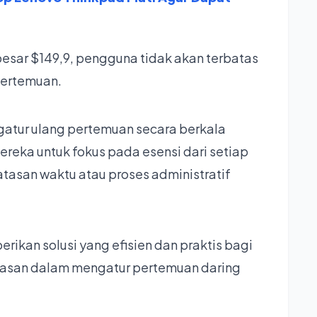
esar $149,9, pengguna tidak akan terbatas
pertemuan.
gatur ulang pertemuan secara berkala
reka untuk fokus pada esensi dari setiap
tasan waktu atau proses administratif
kan solusi yang efisien dan praktis bagi
asan dalam mengatur pertemuan daring