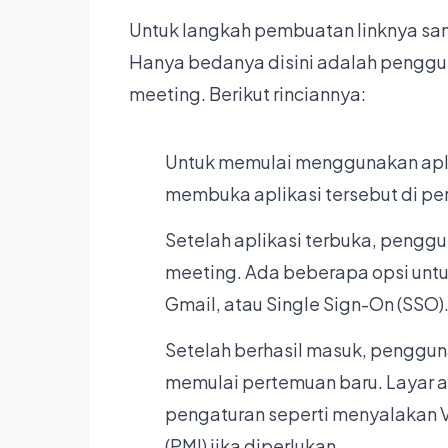
Untuk langkah pembuatan linknya sam
Hanya bedanya disini adalah penggun
meeting. Berikut rinciannya:
Untuk memulai menggunakan apli
membuka aplikasi tersebut di pe
Setelah aplikasi terbuka, pengg
meeting. Ada beberapa opsi untu
Gmail, atau Single Sign-On (SSO)
Setelah berhasil masuk, penggun
memulai pertemuan baru. Layar 
pengaturan seperti menyalakan V
(PMI) jika diperlukan.