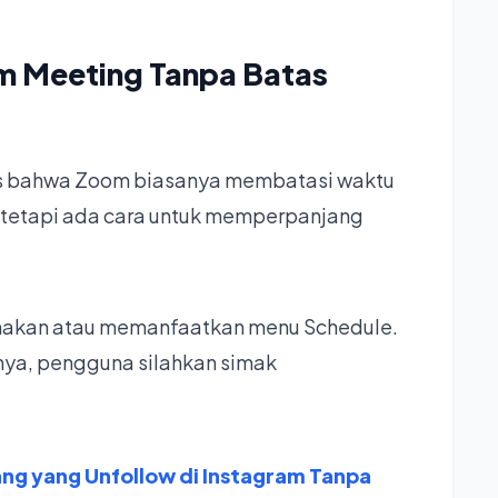
m Meeting Tanpa Batas
as bahwa Zoom biasanya membatasi waktu
 tetapi ada cara untuk memperpanjang
unakan atau memanfaatkan menu Schedule.
hnya, pengguna silahkan simak
ng yang Unfollow di Instagram Tanpa