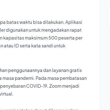
a batas waktu bisa dilakukan. Aplikasi
ler digunakan untuk mengadakan rapat
an kapasitas maksimum 500 peserta per
 atau ID serta kata sandi untuk
han penggunaannya dan layanan gratis
ma masa pandemi. Pada masa pembatasan
n penyebaran COVID-19, Zoom menjadi
irtual.