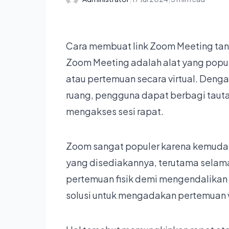
Cara membuat link Zoom Meeting tanp
Zoom Meeting adalah alat yang popu
atau pertemuan secara virtual. Deng
ruang, pengguna dapat berbagi tautan
mengakses sesi rapat.
Zoom sangat populer karena kemuda
yang disediakannya, terutama sela
pertemuan fisik demi mengendalika
solusi untuk mengadakan pertemuan v