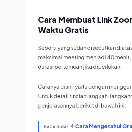
Cara Membuat Link Zoo
Waktu Gratis
Seperti yang sudah disebutkan diat
maksimal meeting menjadi 40 menit,
durasi pertemuan jika diperlukan.
Caranya disini yaitu dengan mengg
Untuk detail rincian langkah-langka
penjelasannya berikut di bawah ini:
4 Cara Mengetahui Ora
BACA JUGA: