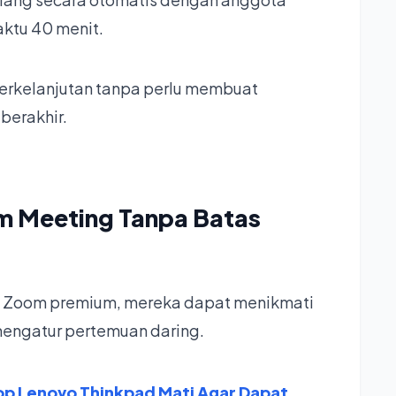
ktu 40 menit.
berkelanjutan tanpa perlu membuat
berakhir.
m Meeting Tanpa Batas
n Zoom premium, mereka dapat menikmati
 mengatur pertemuan daring.
op Lenovo Thinkpad Mati Agar Dapat