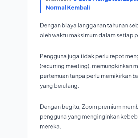
Normal Kembali
Dengan biaya langganan tahunan seb
oleh waktu maksimum dalam setiap 
Pengguna juga tidak perlu repot men
(recurring meeting), memungkinkan me
pertemuan tanpa perlu memikirkan ba
yang berulang.
Dengan begitu, Zoom premium memberi
pengguna yang menginginkan kebeb
mereka.