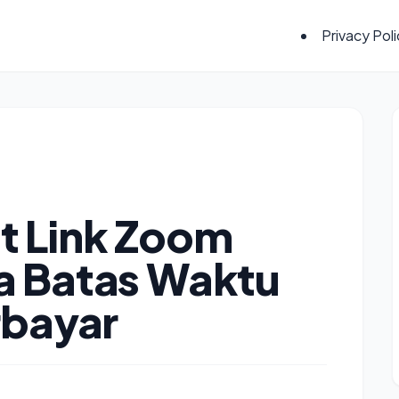
Privacy Pol
 Link Zoom
a Batas Waktu
rbayar