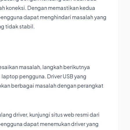
ah koneksi. Dengan memastikan kedua
 pengguna dapat menghindari masalah yang
 tidak stabil.
esaikan masalah, langkah berikutnya
i laptop pengguna. Driver USB yang
bkan berbagai masalah dengan perangkat
ng driver, kunjungi situs web resmi dari
pengguna dapat menemukan driver yang