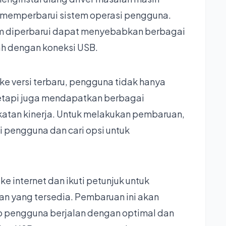
k memperbarui sistem operasi pengguna.
um diperbarui dapat menyebabkan berbagai
ah dengan koneksi USB.
e versi terbaru, pengguna tidak hanya
etapi juga mendapatkan berbagai
gkatan kinerja. Untuk melakukan pembaruan,
 pengguna dan cari opsi untuk
e internet dan ikuti petunjuk untuk
 yang tersedia. Pembaruan ini akan
pengguna berjalan dengan optimal dan