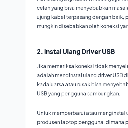
celah yang bisa menyebabkan masal
ujung kabel terpasang dengan baik,
mungkin disebabkan oleh koneksi yang
2. Instal Ulang Driver USB
Jika memeriksa koneksi tidak menyel
adalah menginstal ulang driver USB d
kadaluarsa atau rusak bisa menyeba
USB yang pengguna sambungkan.
Untuk memperbarui atau menginstal ula
produsen laptop pengguna, dimana 