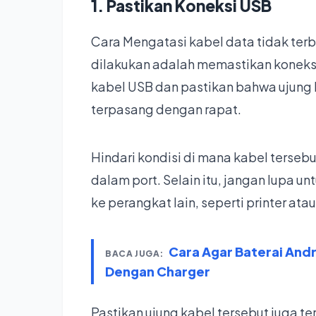
1. Pastikan Koneksi USB
Cara Mengatasi kabel data tidak ter
dilakukan adalah memastikan koneks
kabel USB dan pastikan bahwa ujung 
terpasang dengan rapat.
Hindari kondisi di mana kabel terseb
dalam port. Selain itu, jangan lupa 
ke perangkat lain, seperti printer atau
Cara Agar Baterai And
BACA JUGA:
Dengan Charger
Pastikan ujung kabel tersebut juga 