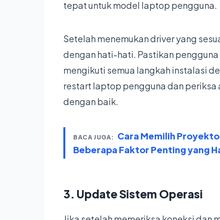
tepat untuk model laptop pengguna.
Setelah menemukan driver yang sesuai
dengan hati-hati. Pastikan pengguna 
mengikuti semua langkah instalasi den
restart laptop pengguna dan periksa
dengan baik.
Cara Memilih Proyektor
BACA JUGA:
Beberapa Faktor Penting yang H
3. Update Sistem Operasi
Jika setelah memeriksa koneksi dan m