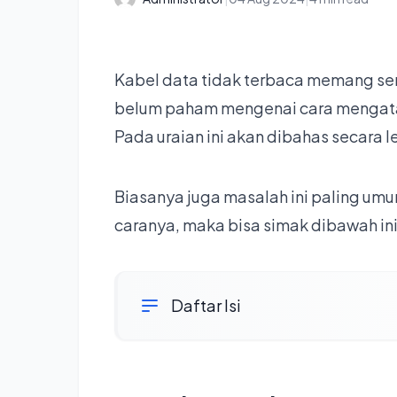
Kabel data tidak terbaca memang se
belum paham mengenai cara mengatasi
Pada uraian ini akan dibahas secara l
Biasanya juga masalah ini paling um
caranya, maka bisa simak dibawah ini
Daftar Isi