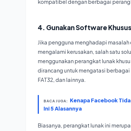
kompatibel dengan berbagai perang
4. Gunakan Software Khusus
Jika pengguna menghadapi masalah d
mengalami kerusakan, salah satu sol
menggunakan perangkat lunak khusus 
dirancang untuk mengatasi berbagai fo
FAT32, dan lainnya.
Kenapa Facebook Tidak
BACA JUGA:
Ini 5 Alasannya
Biasanya, perangkat lunak ini merupa