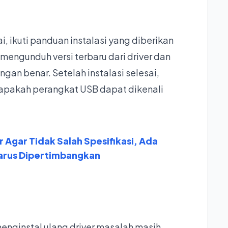
, ikuti panduan instalasi yang diberikan
mengunduh versi terbaru dari driver dan
gan benar. Setelah instalasi selesai,
 apakah perangkat USB dapat dikenali
 Agar Tidak Salah Spesifikasi, Ada
arus Dipertimbangkan
enginstal ulang driver masalah masih