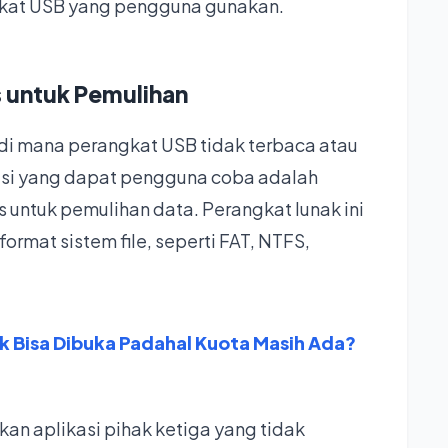
kat USB yang pengguna gunakan.
 untuk Pemulihan
i mana perangkat USB tidak terbaca atau
usi yang dapat pengguna coba adalah
untuk pemulihan data. Perangkat lunak ini
rmat sistem file, seperti FAT, NTFS,
 Bisa Dibuka Padahal Kuota Masih Ada?
kan aplikasi pihak ketiga yang tidak