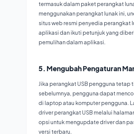
termasuk dalam paket perangkat luna
menggunakan perangkat lunak ini, und
situs web resmi penyedia perangkat lu
aplikasi dan ikuti petunjuk yang dibe
pemulihan dalam aplikasi.
5. Mengubah Pengaturan M
Jika perangkat USB pengguna tetap t
sebelumnya, pengguna dapat menc
di laptop atau komputer pengguna. 
driver perangkat USB melalui halaman
opsi untuk mengupdate driver dan p
versi terbaru.