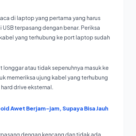
baca di laptop yang pertama yang harus
i USB terpasang dengan benar. Periksa
kabel yang terhubung ke port laptop sudah
ut longgar atau tidak sepenuhnya masuk ke
untuk memeriksa ujung kabel yang terhubung
 hard drive eksternal.
roid Awet Berjam-jam, Supaya Bisa Jauh
terpasang dengan kencang dan tidak ada