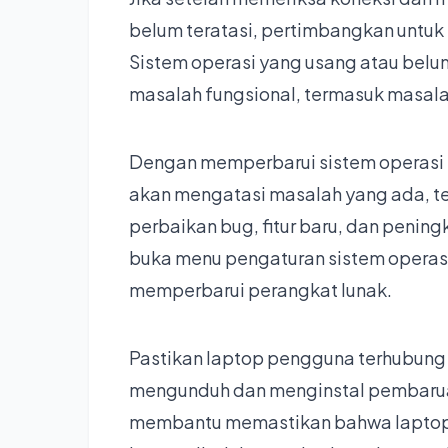
belum teratasi, pertimbangkan untu
Sistem operasi yang usang atau bel
masalah fungsional, termasuk masal
Dengan memperbarui sistem operasi k
akan mengatasi masalah yang ada, t
perbaikan bug, fitur baru, dan penin
buka menu pengaturan sistem operasi
memperbarui perangkat lunak.
Pastikan laptop pengguna terhubung k
mengunduh dan menginstal pembaruan
membantu memastikan bahwa laptop 