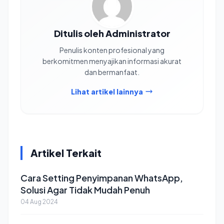
Ditulis oleh Administrator
Penulis konten profesional yang
berkomitmen menyajikan informasi akurat
dan bermanfaat.
Lihat artikel lainnya
Artikel Terkait
Cara Setting Penyimpanan WhatsApp,
Solusi Agar Tidak Mudah Penuh
04 Aug 2024