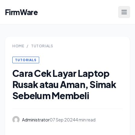
FirmWare
HOME
/
TUTORIALS
TUTORIALS
Cara Cek Layar Laptop
Rusak atau Aman, Simak
Sebelum Membeli
Administrator
07 Sep 2024
4 min read