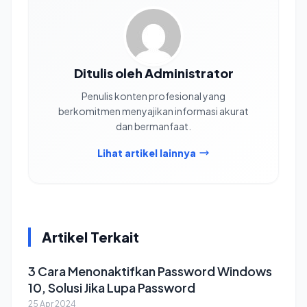
Ditulis oleh Administrator
Penulis konten profesional yang
berkomitmen menyajikan informasi akurat
dan bermanfaat.
Lihat artikel lainnya
Artikel Terkait
3 Cara Menonaktifkan Password Windows
10, Solusi Jika Lupa Password
25 Apr 2024