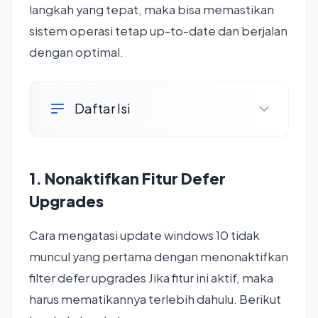
langkah yang tepat, maka bisa memastikan
sistem operasi tetap up-to-date dan berjalan
dengan optimal.
Daftar Isi
1. Nonaktifkan Fitur Defer
Upgrades
Cara mengatasi update windows 10 tidak
muncul yang pertama dengan menonaktifkan
filter defer upgrades Jika fitur ini aktif, maka
harus mematikannya terlebih dahulu. Berikut