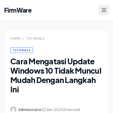
FirmWare
HOME
/
TUTORIALS
TUTORIALS
Cara Mengatasi Update
Windows 10 Tidak Muncul
Mudah Dengan Langkah
Ini
Administrator
22 Dec 2024
3 min read