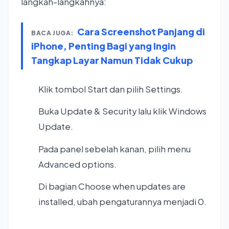
langkah-langkahnya:
Cara Screenshot Panjang di
BACA JUGA:
iPhone, Penting Bagi yang Ingin
Tangkap Layar Namun Tidak Cukup
Klik tombol Start dan pilih Settings.
Buka Update & Security lalu klik Windows
Update.
Pada panel sebelah kanan, pilih menu
Advanced options.
Di bagian Choose when updates are
installed, ubah pengaturannya menjadi 0.