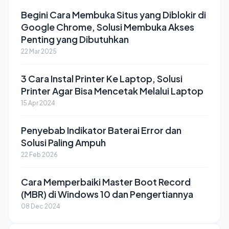
Begini Cara Membuka Situs yang Diblokir di
Google Chrome, Solusi Membuka Akses
Penting yang Dibutuhkan
22 Mar 2025
3 Cara Instal Printer Ke Laptop, Solusi
Printer Agar Bisa Mencetak Melalui Laptop
15 Apr 2024
Penyebab Indikator Baterai Error dan
Solusi Paling Ampuh
22 Feb 2026
Cara Memperbaiki Master Boot Record
(MBR) di Windows 10 dan Pengertiannya
08 Dec 2024