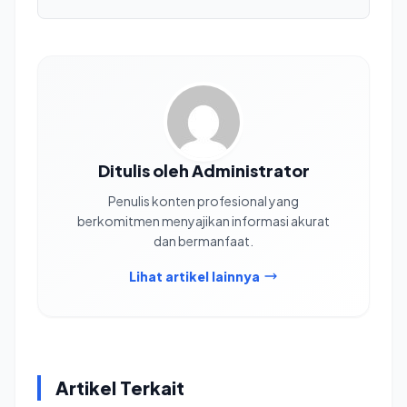
Ditulis oleh Administrator
Penulis konten profesional yang
berkomitmen menyajikan informasi akurat
dan bermanfaat.
Lihat artikel lainnya
Artikel Terkait