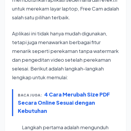
untuk merekam layar laptop, Free Cam adalah
salah satu pilihan terbaik.
Aplikasi ini tidak hanya mudah digunakan,
tetapi juga menawarkan berbagai fitur
menarik seperti perekaman tanpa watermark
dan pengeditan video setelah perekaman
selesai. Berikut adalah langkah-langkah
lengkap untuk memulai:
4 Cara Merubah Size PDF
BACA JUGA:
Secara Online Sesuai dengan
Kebutuhan
Langkah pertama adalah mengunduh