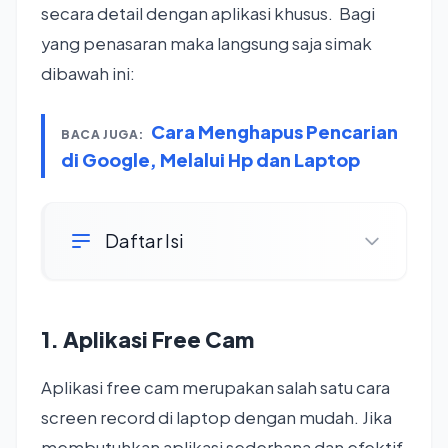
secara detail dengan aplikasi khusus. Bagi
yang penasaran maka langsung saja simak
dibawah ini:
Cara Menghapus Pencarian
BACA JUGA:
di Google, Melalui Hp dan Laptop
Daftar Isi
1. Aplikasi Free Cam
Aplikasi free cam merupakan salah satu cara
screen record di laptop dengan mudah. Jika
membutuhkan aplikasi sederhana dan efektif