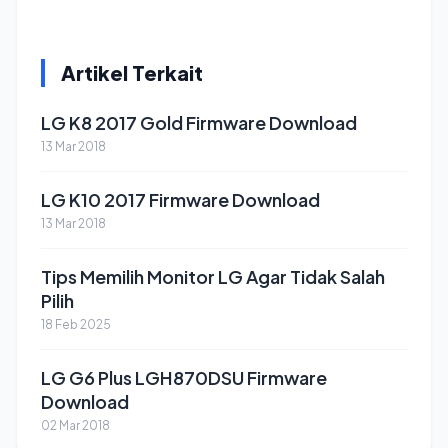
Artikel Terkait
LG K8 2017 Gold Firmware Download
13 Mar 2018
LG K10 2017 Firmware Download
13 Mar 2018
Tips Memilih Monitor LG Agar Tidak Salah
Pilih
18 Feb 2025
LG G6 Plus LGH870DSU Firmware
Download
02 Mar 2018