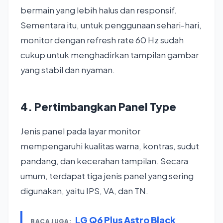
bermain yang lebih halus dan responsif.
Sementara itu, untuk penggunaan sehari-hari,
monitor dengan refresh rate 60 Hz sudah
cukup untuk menghadirkan tampilan gambar
yang stabil dan nyaman.
4. Pertimbangkan Panel Type
Jenis panel pada layar monitor
mempengaruhi kualitas warna, kontras, sudut
pandang, dan kecerahan tampilan. Secara
umum, terdapat tiga jenis panel yang sering
digunakan, yaitu IPS, VA, dan TN.
LG Q6 Plus Astro Black
BACA JUGA: