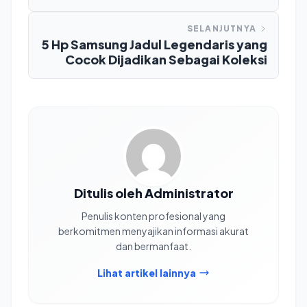
SELANJUTNYA
5 Hp Samsung Jadul Legendaris yang
Cocok Dijadikan Sebagai Koleksi
Ditulis oleh Administrator
Penulis konten profesional yang
berkomitmen menyajikan informasi akurat
dan bermanfaat.
Lihat artikel lainnya