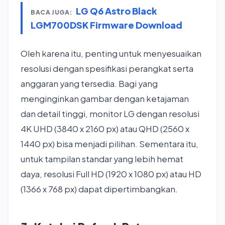
LG Q6 Astro Black
BACA JUGA:
LGM700DSK Firmware Download
Oleh karena itu, penting untuk menyesuaikan
resolusi dengan spesifikasi perangkat serta
anggaran yang tersedia. Bagi yang
menginginkan gambar dengan ketajaman
dan detail tinggi, monitor LG dengan resolusi
4K UHD (3840 x 2160 px) atau QHD (2560 x
1440 px) bisa menjadi pilihan. Sementara itu,
untuk tampilan standar yang lebih hemat
daya, resolusi Full HD (1920 x 1080 px) atau HD
(1366 x 768 px) dapat dipertimbangkan.