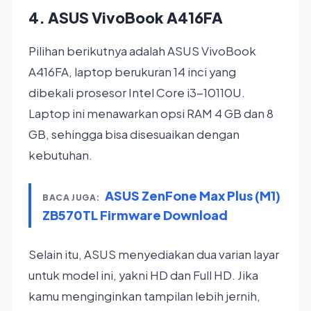
4. ASUS VivoBook A416FA
Pilihan berikutnya adalah ASUS VivoBook
A416FA, laptop berukuran 14 inci yang
dibekali prosesor Intel Core i3-10110U.
Laptop ini menawarkan opsi RAM 4 GB dan 8
GB, sehingga bisa disesuaikan dengan
kebutuhan.
ASUS ZenFone Max Plus (M1)
BACA JUGA:
ZB570TL Firmware Download
Selain itu, ASUS menyediakan dua varian layar
untuk model ini, yakni HD dan Full HD. Jika
kamu menginginkan tampilan lebih jernih,