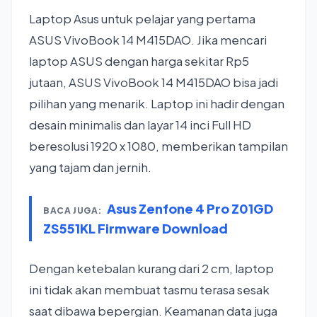
Laptop Asus untuk pelajar yang pertama
ASUS VivoBook 14 M415DAO. Jika mencari
laptop ASUS dengan harga sekitar Rp5
jutaan, ASUS VivoBook 14 M415DAO bisa jadi
pilihan yang menarik. Laptop ini hadir dengan
desain minimalis dan layar 14 inci Full HD
beresolusi 1920 x 1080, memberikan tampilan
yang tajam dan jernih.
Asus Zenfone 4 Pro Z01GD
BACA JUGA:
ZS551KL Firmware Download
Dengan ketebalan kurang dari 2 cm, laptop
ini tidak akan membuat tasmu terasa sesak
saat dibawa bepergian. Keamanan data juga