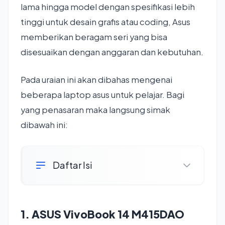
lama hingga model dengan spesifikasi lebih
tinggi untuk desain grafis atau coding, Asus
memberikan beragam seri yang bisa
disesuaikan dengan anggaran dan kebutuhan.
Pada uraian ini akan dibahas mengenai
beberapa laptop asus untuk pelajar. Bagi
yang penasaran maka langsung simak
dibawah ini:
Daftar Isi
1. ASUS VivoBook 14 M415DAO