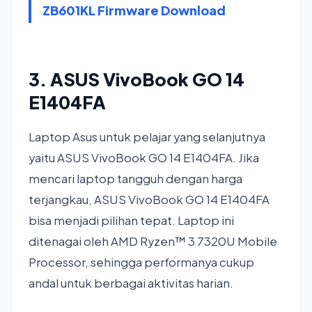
ZB601KL Firmware Download
3. ASUS VivoBook GO 14
E1404FA
Laptop Asus untuk pelajar yang selanjutnya
yaitu ASUS VivoBook GO 14 E1404FA. Jika
mencari laptop tangguh dengan harga
terjangkau, ASUS VivoBook GO 14 E1404FA
bisa menjadi pilihan tepat. Laptop ini
ditenagai oleh AMD Ryzen™ 3 7320U Mobile
Processor, sehingga performanya cukup
andal untuk berbagai aktivitas harian.