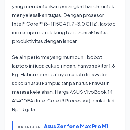
yang membutuhkan perangkat handal untuk
menyelesaikan tugas. Dengan prosesor
Intel® Core™ i3-1115G4 (1.7-3.0 GHz), laptop
ini mampu mendukung berbagai aktivitas
produktivitas dengan lancar.
Selain performa yang mumpuni, bobot
laptop ini juga cukup ringan, hanya sekitar 1,6
kg. Hal ini membuatnya mudah dibawa ke
sekolah atau kampus tanpa harus khawatir
merasa kelelahan. Harga ASUS VivoBook 14
A1400EA (Intel Core i3 Processor): mulai dari
Rp5,5 juta
Asus Zenfone Max Pro M1
BACA JUGA: