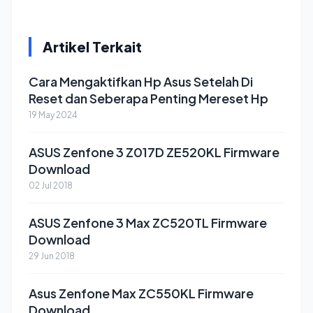
Artikel Terkait
Cara Mengaktifkan Hp Asus Setelah Di
Reset dan Seberapa Penting Mereset Hp
19 May 2024
ASUS Zenfone 3 Z017D ZE520KL Firmware
Download
02 Jul 2018
ASUS Zenfone 3 Max ZC520TL Firmware
Download
29 Jun 2018
Asus Zenfone Max ZC550KL Firmware
Download