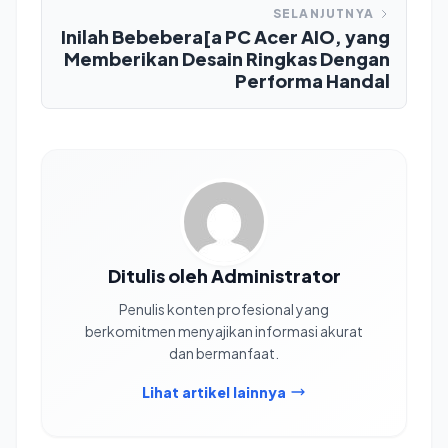
SELANJUTNYA
Inilah Bebebera[a PC Acer AIO, yang
Memberikan Desain Ringkas Dengan
Performa Handal
Ditulis oleh Administrator
Penulis konten profesional yang
berkomitmen menyajikan informasi akurat
dan bermanfaat.
Lihat artikel lainnya