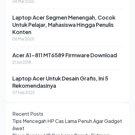
06 Mar 2025
Laptop Acer Segmen Menengah, Cocok
Untuk Pelajar, Mahasiswa Hingga Penulis
Konten
06 Mar 2025
Acer A1-811 MT6589 Firmware Download
21 Jun 2018
Laptop Acer Untuk Desain Grafis, Ini 5
Rekomendasinya
07 Feb 2025
Recent Posts
Tips Mencegah HP Cas Lama Penuh Agar Gadget
Awet