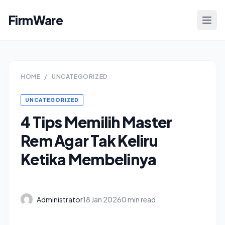
FirmWare
HOME
/
UNCATEGORIZED
UNCATEGORIZED
4 Tips Memilih Master
Rem Agar Tak Keliru
Ketika Membelinya
Administrator
18 Jan 2026
0 min read