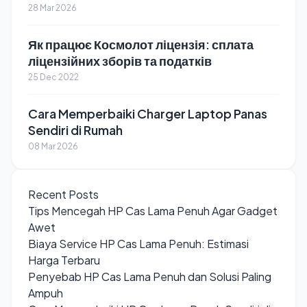
28 Mar 2026
Як працює Космолот ліцензія: сплата
ліцензійних зборів та податків
25 Dec 2022
Cara Memperbaiki Charger Laptop Panas
Sendiri di Rumah
08 Mar 2026
Recent Posts
Tips Mencegah HP Cas Lama Penuh Agar Gadget
Awet
Biaya Service HP Cas Lama Penuh: Estimasi
Harga Terbaru
Penyebab HP Cas Lama Penuh dan Solusi Paling
Ampuh