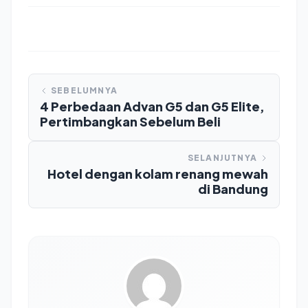
SEBELUMNYA
4 Perbedaan Advan G5 dan G5 Elite,
Pertimbangkan Sebelum Beli
SELANJUTNYA
Hotel dengan kolam renang mewah
di Bandung