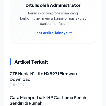
Ditulis oleh Administrator
Penulis konten profesional yang
berkomitmen menyajikan informasi akurat
dan bermanfaat.
Lihat artikel lainnya
Artikel Terkait
ZTE Nubia N1 Lite NX597J Firmware
Download
21 Jan 2019
Cara Memperbaiki HP Cas Lama Penuh
Sendiri di Rumah