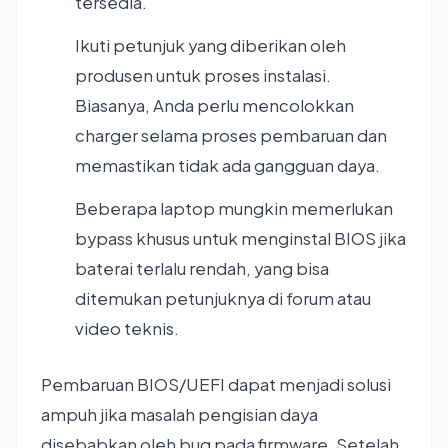
tersedia.
Ikuti petunjuk yang diberikan oleh
produsen untuk proses instalasi.
Biasanya, Anda perlu mencolokkan
charger selama proses pembaruan dan
memastikan tidak ada gangguan daya.
Beberapa laptop mungkin memerlukan
bypass khusus untuk menginstal BIOS jika
baterai terlalu rendah, yang bisa
ditemukan petunjuknya di forum atau
video teknis.
Pembaruan BIOS/UEFI dapat menjadi solusi
ampuh jika masalah pengisian daya
disebabkan oleh bug pada firmware. Setelah