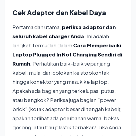
Cek Adaptor dan Kabel Daya
Pertama dan utama,
periksa adaptor dan
seluruh kabel charger Anda
. Ini adalah
langkah termudah dalam
Cara Memperbaiki
Laptop Plugged In Not Charging Sendiri di
Rumah
. Perhatikan baik-baik sepanjang
kabel, mulai dari colokan ke stopkontak
hingga konektor yang masuk ke laptop.
Apakah ada bagian yang terkelupas, putus,
atau bengkok? Periksa juga bagian “power
brick” (kotak adaptor besar di tengah kabel);
apakah terlihat ada perubahan warna, bekas
gosong, atau bau plastik terbakar?. Jika Anda