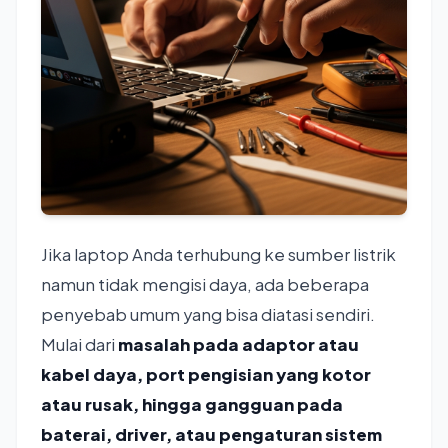
Jika laptop Anda terhubung ke sumber listrik
namun tidak mengisi daya, ada beberapa
penyebab umum yang bisa diatasi sendiri.
Mulai dari
masalah pada adaptor atau
kabel daya, port pengisian yang kotor
atau rusak, hingga gangguan pada
baterai, driver, atau pengaturan sistem