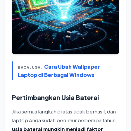
Cara Ubah Wallpaper
BACA JUGA:
Laptop di Berbagai Windows
Pertimbangkan Usia Baterai
Jika semua langkah di atas tidak berhasil, dan
laptop Anda sudah berumur beberapa tahun,
usia baterai mungkin menjadi faktor