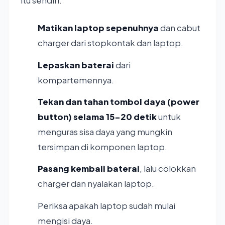
itu sendiri.
Matikan laptop sepenuhnya
dan cabut
charger dari stopkontak dan laptop.
Lepaskan baterai
dari
kompartemennya.
Tekan dan tahan tombol daya (power
button) selama 15-20 detik
untuk
menguras sisa daya yang mungkin
tersimpan di komponen laptop.
Pasang kembali baterai
, lalu colokkan
charger dan nyalakan laptop.
Periksa apakah laptop sudah mulai
mengisi daya.