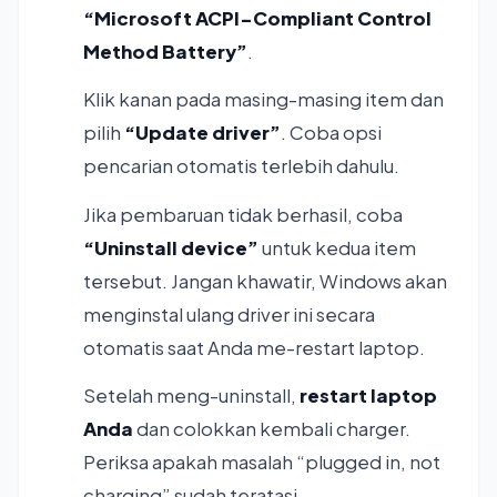
“Microsoft ACPI-Compliant Control
Method Battery”
.
Klik kanan pada masing-masing item dan
pilih
“Update driver”
. Coba opsi
pencarian otomatis terlebih dahulu.
Jika pembaruan tidak berhasil, coba
“Uninstall device”
untuk kedua item
tersebut. Jangan khawatir, Windows akan
menginstal ulang driver ini secara
otomatis saat Anda me-restart laptop.
Setelah meng-uninstall,
restart laptop
Anda
dan colokkan kembali charger.
Periksa apakah masalah “plugged in, not
charging” sudah teratasi.