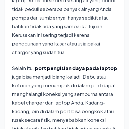
laptop Anda. Ini seperti selang air yang bocor,
tidak peduli seberapa banyak air yang Anda
pompa dari sumbernya, hanya sedikit atau
bahkan tidak ada yang sampai ke tujuan.
Kerusakan ini sering terjadi karena
penggunaan yang kasar atau usia pakai
charger yang sudah tua.
Selain itu,
port pengisian daya pada laptop
juga bisa menjadi biang keladi. Debu atau
kotoran yang menumpuk di dalam port dapat
menghalangi koneksi yang sempurna antara
kabel charger dan laptop Anda. Kadang-
kadang, pin di dalam port bisa bengkok atau
rusak secara fisik, menyebabkan koneksi
tidak stabil atau bahkan tidak ada sama sekali.