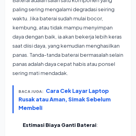
Baterai adalah salah satu komponen yang
paling sering mengalami degradasi seiring
waktu. Jika baterai sudah mulai bocor,
kembung, atau tidak mampu menyimpan
daya dengan baik, ia akan bekerja lebih keras
saat diisi daya, yang kemudian menghasilkan
panas. Tanda-tanda baterai bermasalah selain
panas adalah daya cepat habis atau ponsel
sering mati mendadak.
Cara Cek Layar Laptop
BACA JUGA:
Rusak atau Aman, Simak Sebelum
Membeli
Estimasi Biaya Ganti Baterai
: