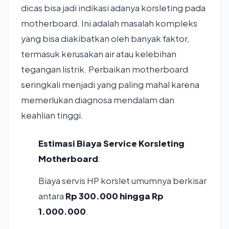
dicas bisa jadi indikasi adanya korsleting pada
motherboard. Ini adalah masalah kompleks
yang bisa diakibatkan oleh banyak faktor,
termasuk kerusakan air atau kelebihan
tegangan listrik. Perbaikan motherboard
seringkali menjadi yang paling mahal karena
memerlukan diagnosa mendalam dan
keahlian tinggi.
Estimasi Biaya Service Korsleting
Motherboard
:
Biaya servis HP korslet umumnya berkisar
antara
Rp 300.000 hingga Rp
1.000.000
.