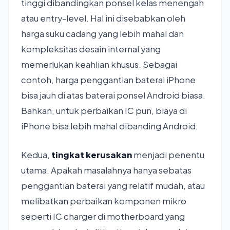
tinggi dibandingkan ponsel kelas menengah
atau entry-level. Hal ini disebabkan oleh
harga suku cadang yang lebih mahal dan
kompleksitas desain internal yang
memerlukan keahlian khusus. Sebagai
contoh, harga penggantian baterai iPhone
bisa jauh di atas baterai ponsel Android biasa.
Bahkan, untuk perbaikan IC pun, biaya di
iPhone bisa lebih mahal dibanding Android.
Kedua,
tingkat kerusakan
menjadi penentu
utama. Apakah masalahnya hanya sebatas
penggantian baterai yang relatif mudah, atau
melibatkan perbaikan komponen mikro
seperti IC charger di motherboard yang