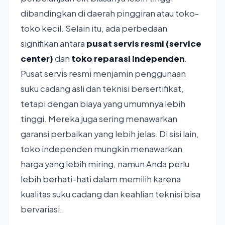
dibandingkan di daerah pinggiran atau toko-
toko kecil. Selain itu, ada perbedaan
signifikan antara
pusat servis resmi (service
center)
dan
toko reparasi independen
.
Pusat servis resmi menjamin penggunaan
suku cadang asli dan teknisi bersertifikat,
tetapi dengan biaya yang umumnya lebih
tinggi. Mereka juga sering menawarkan
garansi perbaikan yang lebih jelas. Di sisi lain,
toko independen mungkin menawarkan
harga yang lebih miring, namun Anda perlu
lebih berhati-hati dalam memilih karena
kualitas suku cadang dan keahlian teknisi bisa
bervariasi.