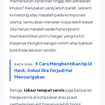
memerlukan ketelitian tinggi dan peralatan
khusus? Kerusakan yang lebih parah, seperti
korsleting atau masalah pada komponen
utama, tentu akan menelan biaya lebih besar.
Jika hanya masalah sederhana seperti
membersihkan port charger yang kotor,
biayanya mungkin sangat minim atau bahkan
bisa Anda lakukan sendiri.
5 Cara Menghentikan Hp Di
BACA JUGA:
Hack, Solusi Jika Terjadi Hal
Mencurigakan
Ketiga,
lokasi tempat servis
juga berperan.
Harga servis di kota besar atau pusat
perbelanjaan elit biasanya lebih tinggi