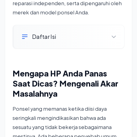
reparasi independen, serta dipengaruhi oleh
merek dan model ponsel Anda.
Daftar Isi
Mengapa HP Anda Panas
Saat Dicas? Mengenali Akar
Masalahnya
Ponsel yang memanas ketika diisi daya
seringkali mengindikasikan bahwa ada
sesuatu yang tidak bekerja sebagaimana
mestinya. Ada beberapa penyebab umum