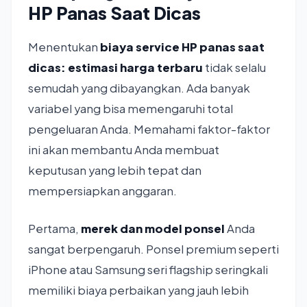
HP Panas Saat Dicas
Menentukan
biaya service HP panas saat
dicas: estimasi harga terbaru
tidak selalu
semudah yang dibayangkan. Ada banyak
variabel yang bisa memengaruhi total
pengeluaran Anda. Memahami faktor-faktor
ini akan membantu Anda membuat
keputusan yang lebih tepat dan
mempersiapkan anggaran.
Pertama,
merek dan model ponsel
Anda
sangat berpengaruh. Ponsel premium seperti
iPhone atau Samsung seri flagship seringkali
memiliki biaya perbaikan yang jauh lebih