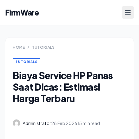
FirmWare
HOME
/
TUTORIALS
TUTORIALS
Biaya Service HP Panas
Saat Dicas: Estimasi
Harga Terbaru
Administrator
28 Feb 2026
15 min read