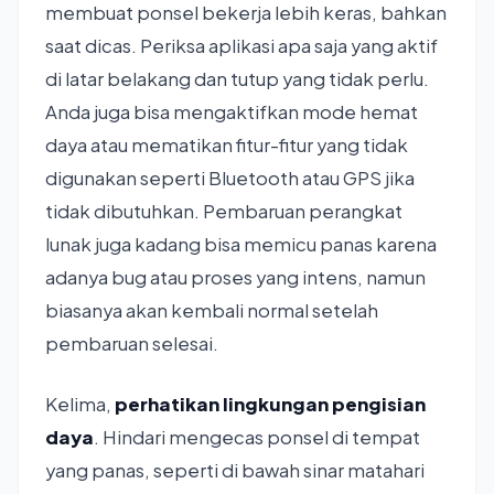
membuat ponsel bekerja lebih keras, bahkan
saat dicas. Periksa aplikasi apa saja yang aktif
di latar belakang dan tutup yang tidak perlu.
Anda juga bisa mengaktifkan mode hemat
daya atau mematikan fitur-fitur yang tidak
digunakan seperti Bluetooth atau GPS jika
tidak dibutuhkan. Pembaruan perangkat
lunak juga kadang bisa memicu panas karena
adanya bug atau proses yang intens, namun
biasanya akan kembali normal setelah
pembaruan selesai.
Kelima,
perhatikan lingkungan pengisian
daya
. Hindari mengecas ponsel di tempat
yang panas, seperti di bawah sinar matahari