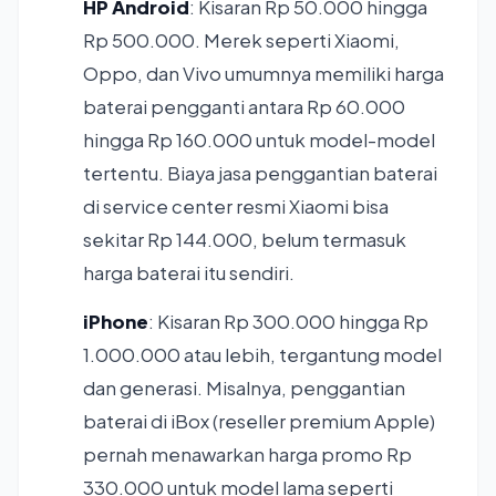
HP Android
: Kisaran Rp 50.000 hingga
Rp 500.000. Merek seperti Xiaomi,
Oppo, dan Vivo umumnya memiliki harga
baterai pengganti antara Rp 60.000
hingga Rp 160.000 untuk model-model
tertentu. Biaya jasa penggantian baterai
di service center resmi Xiaomi bisa
sekitar Rp 144.000, belum termasuk
harga baterai itu sendiri.
iPhone
: Kisaran Rp 300.000 hingga Rp
1.000.000 atau lebih, tergantung model
dan generasi. Misalnya, penggantian
baterai di iBox (reseller premium Apple)
pernah menawarkan harga promo Rp
330.000 untuk model lama seperti