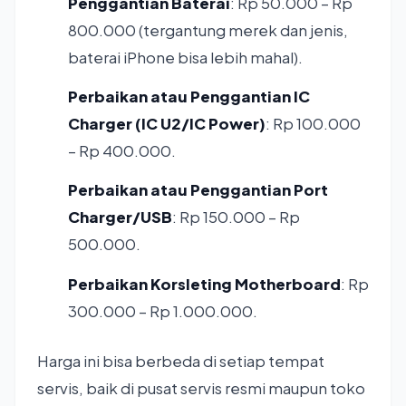
Penggantian Baterai
: Rp 50.000 – Rp
800.000 (tergantung merek dan jenis,
baterai iPhone bisa lebih mahal).
Perbaikan atau Penggantian IC
Charger (IC U2/IC Power)
: Rp 100.000
– Rp 400.000.
Perbaikan atau Penggantian Port
Charger/USB
: Rp 150.000 – Rp
500.000.
Perbaikan Korsleting Motherboard
: Rp
300.000 – Rp 1.000.000.
Harga ini bisa berbeda di setiap tempat
servis, baik di pusat servis resmi maupun toko