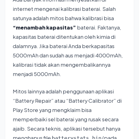
internet mengenai kalibrasi baterai. Salah
satunya adalah mitos bahwa kalibrasi bisa
“menambah kapasitas”
baterai. Faktanya,
kapasitas baterai ditentukan oleh kimia di
dalamnya. Jika baterai Anda berkapasitas
5000mAh dan sudah aus menjadi 4000mAh,
kalibrasi tidak akan mengembalikannya
menjadi 5000mAh.
Mitos lainnya adalah penggunaan aplikasi
“Battery Repair” atau “Battery Calibrator” di
Play Store yang mengklaim bisa
memperbaiki sel baterai yang rusak secara
ajaib. Secara teknis, aplikasi tersebut hanya
menghapus file
(pada
batterystats.bin