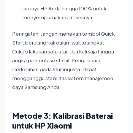
Isi daya HP Anda hingga 100% untuk
menyempurnakan prosesnya.
Peringatan: Jangan menekan tombol Quick
Start berulang kali dalam waktu singkat.
Cukup lakukan satu atau dua kali saja hingga
angka persentase stabil. Penggunaan
berlebihan pada fitur ini justru dapat
mengganggu stabilitas sistem manajemen
daya Samsung Anda.
Metode 3: Kalibrasi Baterai
untuk HP Xiaomi