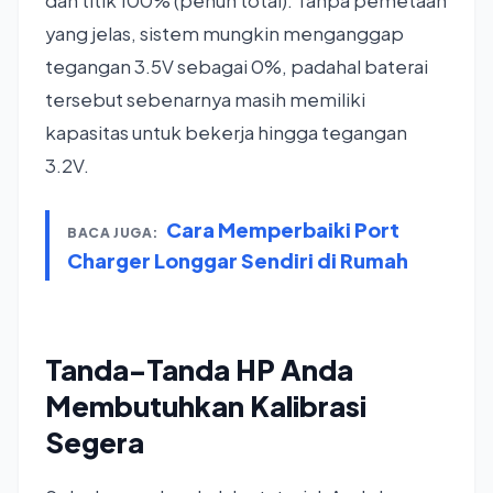
dan titik 100% (penuh total). Tanpa pemetaan
yang jelas, sistem mungkin menganggap
tegangan 3.5V sebagai 0%, padahal baterai
tersebut sebenarnya masih memiliki
kapasitas untuk bekerja hingga tegangan
3.2V.
Cara Memperbaiki Port
BACA JUGA:
Charger Longgar Sendiri di Rumah
Tanda-Tanda HP Anda
Membutuhkan Kalibrasi
Segera