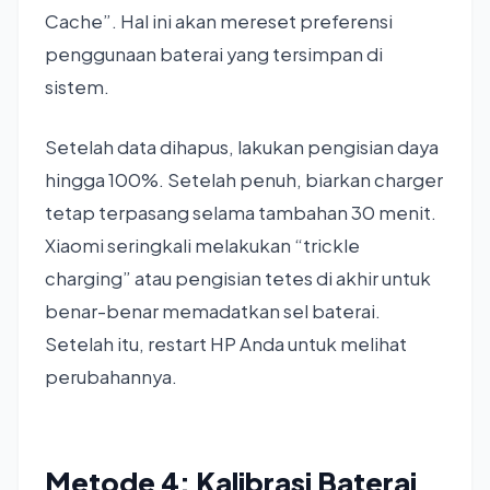
Cache”. Hal ini akan mereset preferensi
penggunaan baterai yang tersimpan di
sistem.
Setelah data dihapus, lakukan pengisian daya
hingga 100%. Setelah penuh, biarkan charger
tetap terpasang selama tambahan 30 menit.
Xiaomi seringkali melakukan “trickle
charging” atau pengisian tetes di akhir untuk
benar-benar memadatkan sel baterai.
Setelah itu, restart HP Anda untuk melihat
perubahannya.
Metode 4: Kalibrasi Baterai