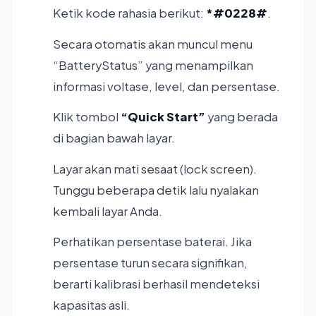
Ketik kode rahasia berikut:
*#0228#
.
Secara otomatis akan muncul menu
“BatteryStatus” yang menampilkan
informasi voltase, level, dan persentase.
Klik tombol
“Quick Start”
yang berada
di bagian bawah layar.
Layar akan mati sesaat (lock screen).
Tunggu beberapa detik lalu nyalakan
kembali layar Anda.
Perhatikan persentase baterai. Jika
persentase turun secara signifikan,
berarti kalibrasi berhasil mendeteksi
kapasitas asli.