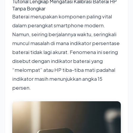
Tutorial Lengkap Mengatasi Kalibrasi Baterai HP
Tanpa Bongkar
Baterai merupakan komponen paling vital
dalam perangkat smartphone modern.
Namun, seiring berjalannya waktu, seringkali
muncul masalah di mana indikator persentase
baterai tidak lagi akurat. Fenomena ini sering
disebut dengan indikator baterai yang
“melompat” atau HP tiba-tiba mati padahal
indikator masih menunjukkan angka 15
persen.