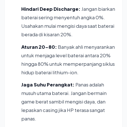
Hindari Deep Discharge:
Jangan biarkan
baterai sering menyentuh angka 0%.
Usahakan mulai mengisi daya saat baterai
berada di kisaran 20%.
Aturan 20-80:
Banyak ahli menyarankan
untuk menjaga level baterai antara 20%
hingga 80% untuk memperpanjang siklus
hidup baterai lithium-ion.
Jaga Suhu Perangkat:
Panas adalah
musuh utama baterai. Jangan bermain
game berat sambil mengisi daya, dan
lepaskan casing jika HP terasa sangat
panas.