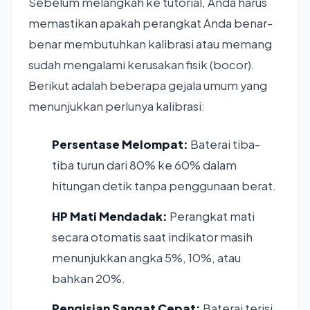
Sebelum melangkah ke tutorial, Anda harus
memastikan apakah perangkat Anda benar-
benar membutuhkan kalibrasi atau memang
sudah mengalami kerusakan fisik (bocor).
Berikut adalah beberapa gejala umum yang
menunjukkan perlunya kalibrasi:
Persentase Melompat:
Baterai tiba-
tiba turun dari 80% ke 60% dalam
hitungan detik tanpa penggunaan berat.
HP Mati Mendadak:
Perangkat mati
secara otomatis saat indikator masih
menunjukkan angka 5%, 10%, atau
bahkan 20%.
Pengisian Sangat Cepat:
Baterai terisi