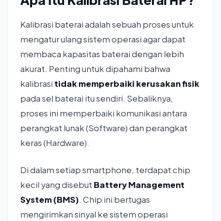
Kalibrasi baterai adalah sebuah proses untuk
mengatur ulang sistem operasi agar dapat
membaca kapasitas baterai dengan lebih
akurat. Penting untuk dipahami bahwa
kalibrasi
tidak memperbaiki kerusakan fisik
pada sel baterai itu sendiri. Sebaliknya,
proses ini memperbaiki komunikasi antara
perangkat lunak (Software) dan perangkat
keras (Hardware).
Di dalam setiap smartphone, terdapat chip
kecil yang disebut
Battery Management
System (BMS)
. Chip ini bertugas
mengirimkan sinyal ke sistem operasi