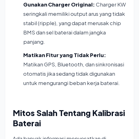
Gunakan Charger Original:
Charger KW
seringkali memiliki output arus yang tidak
stabil (ripple), yang dapat merusak chip
BMS dan sel baterai dalam jangka
panjang.
Matikan Fitur yang Tidak Perlu:
Matikan GPS, Bluetooth, dan sinkronisasi
otomatis jika sedang tidak digunakan
untuk mengurangi beban kerja baterai.
Mitos Salah Tentang Kalibrasi
Baterai
Ada banyak informasi menyesatkan di