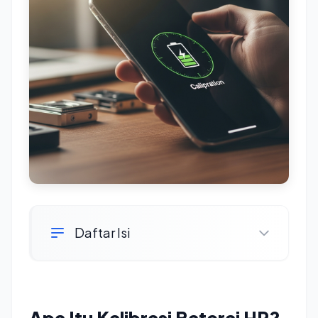
Daftar Isi
Apa Itu Kalibrasi Baterai HP?