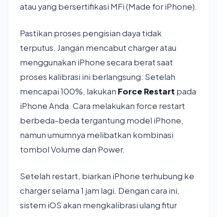
atau yang bersertifikasi MFi (Made for iPhone).
Pastikan proses pengisian daya tidak
terputus. Jangan mencabut charger atau
menggunakan iPhone secara berat saat
proses kalibrasi ini berlangsung. Setelah
mencapai 100%, lakukan
Force Restart
pada
iPhone Anda. Cara melakukan force restart
berbeda-beda tergantung model iPhone,
namun umumnya melibatkan kombinasi
tombol Volume dan Power.
Setelah restart, biarkan iPhone terhubung ke
charger selama 1 jam lagi. Dengan cara ini,
sistem iOS akan mengkalibrasi ulang fitur