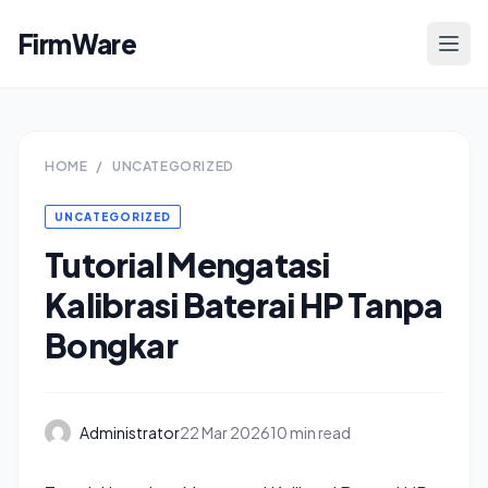
FirmWare
HOME
/
UNCATEGORIZED
UNCATEGORIZED
Tutorial Mengatasi
Kalibrasi Baterai HP Tanpa
Bongkar
Administrator
22 Mar 2026
10 min read