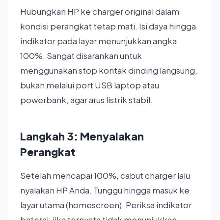
Hubungkan HP ke charger original dalam
kondisi perangkat tetap mati. Isi daya hingga
indikator pada layar menunjukkan angka
100%. Sangat disarankan untuk
menggunakan stop kontak dinding langsung,
bukan melalui port USB laptop atau
powerbank, agar arus listrik stabil.
Langkah 3: Menyalakan
Perangkat
Setelah mencapai 100%, cabut charger lalu
nyalakan HP Anda. Tunggu hingga masuk ke
layar utama (homescreen). Periksa indikator
baterai; jika ternyata tidak menunjukkan