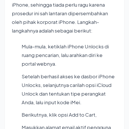
iPhone, sehingga tiada perlu ragu karena
prosedur ini sah lantaran dipersembahkan
oleh pihak korporat iPhone. Langkah-
langkahnya adalah sebagai berikut:
Mula-mula, ketiklah iPhone Unlocks di
ruang pencarian, lalu arahkan diri ke
portal webnya.
Setelah berhasil akses ke dasbor iPhone
Unlocks, selanjutnya carilah opsi iCloud
Unlock dan tentukan tipe perangkat
Anda, lalu input kode iMei.
Berikutnya, klik opsi Add to Cart,
Masukkan alamat email aktif pengguna,