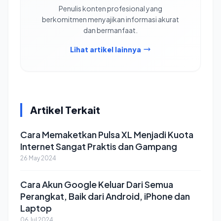
Penulis konten profesional yang
berkomitmen menyajikan informasi akurat
dan bermanfaat.
Lihat artikel lainnya
Artikel Terkait
Cara Memaketkan Pulsa XL Menjadi Kuota
Internet Sangat Praktis dan Gampang
26 May 2024
Cara Akun Google Keluar Dari Semua
Perangkat, Baik dari Android, iPhone dan
Laptop
06 Jul 2024