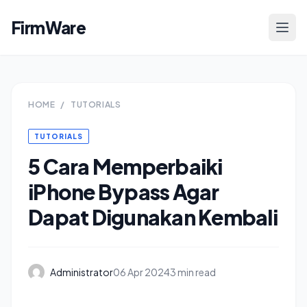
FirmWare
HOME
/
TUTORIALS
TUTORIALS
5 Cara Memperbaiki
iPhone Bypass Agar
Dapat Digunakan Kembali
Administrator
06 Apr 2024
3 min read