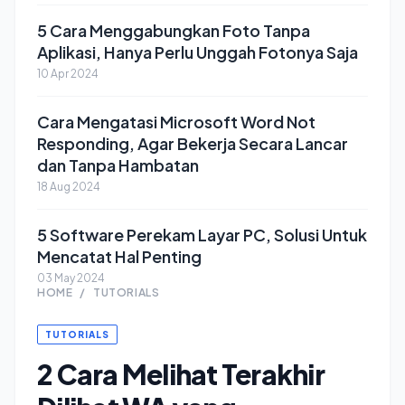
5 Cara Menggabungkan Foto Tanpa
Aplikasi, Hanya Perlu Unggah Fotonya Saja
10 Apr 2024
Cara Mengatasi Microsoft Word Not
Responding, Agar Bekerja Secara Lancar
dan Tanpa Hambatan
18 Aug 2024
5 Software Perekam Layar PC, Solusi Untuk
Mencatat Hal Penting
03 May 2024
HOME
/
TUTORIALS
TUTORIALS
2 Cara Melihat Terakhir