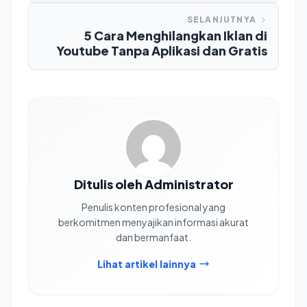
SELANJUTNYA
5 Cara Menghilangkan Iklan di
Youtube Tanpa Aplikasi dan Gratis
Ditulis oleh Administrator
Penulis konten profesional yang
berkomitmen menyajikan informasi akurat
dan bermanfaat.
Lihat artikel lainnya