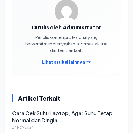
Ditulis oleh Administrator
Penulis konten profesional yang
berkomitmen menyajikan informasi akurat
dan bermanfaat.
Lihat artikel lainnya
Artikel Terkait
Cara Cek Suhu Laptop, Agar Suhu Tetap
Normal dan Dingin
27 Nov 2024