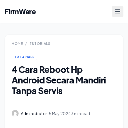
FirmWare
HOME
/
TUTORIALS
TUTORIALS
4 Cara Reboot Hp
Android Secara Mandiri
Tanpa Servis
Administrator
15 May 2024
3 min read