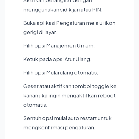
Aktifkan perangkat dengan
menggunakan sidik jari atau PIN.
Buka aplikasi Pengaturan melalui ikon
gerigi di layar.
Pilih opsi Manajemen Umum.
Ketuk pada opsi Atur Ulang.
Pilih opsi Mulai ulang otomatis.
Geser atau aktifkan tombol toggle ke
kanan jika ingin mengaktifkan reboot
otomatis.
Sentuh opsi mulai auto restart untuk
mengkonfirmasi pengaturan.