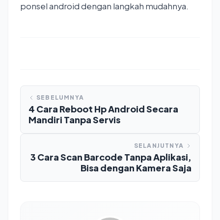
ponsel android dengan langkah mudahnya.
SEBELUMNYA
4 Cara Reboot Hp Android Secara
Mandiri Tanpa Servis
SELANJUTNYA
3 Cara Scan Barcode Tanpa Aplikasi,
Bisa dengan Kamera Saja