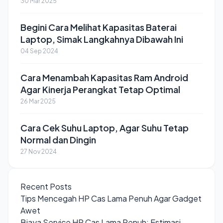
30 Mar 2025
Begini Cara Melihat Kapasitas Baterai
Laptop, Simak Langkahnya Dibawah Ini
04 Sep 2024
Cara Menambah Kapasitas Ram Android
Agar Kinerja Perangkat Tetap Optimal
26 Mar 2025
Cara Cek Suhu Laptop, Agar Suhu Tetap
Normal dan Dingin
27 Nov 2024
Recent Posts
Tips Mencegah HP Cas Lama Penuh Agar Gadget
Awet
Biaya Service HP Cas Lama Penuh: Estimasi