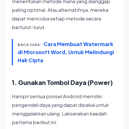
menentukan metode mana yang dianggap
paling optimal. Atau alternatifnya, mereka
dapat mencoba setiap metode secara
berturut-turut.
Cara Membuat Watermark
BACA JUGA:
di Microsoft Word, Untuk Melindungi
Hak Cipta
1. Gunakan Tombol Daya (Power)
Hampir semua ponsel Android memiliki
pengendali daya yang dapat dipakai untuk
menggalakkan ulang. Laksanakan kaedah
pertama berikut ini: