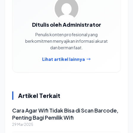
Ditulis oleh Administrator
Penulis konten profesional yang
berkomitmen menyajikan informasi akurat
dan bermanfaat.
Lihat artikel lainnya
Artikel Terkait
Cara Agar Wifi Tidak Bisa di Scan Barcode,
Penting Bagi Pemilik Wifi
29 Mar 2025