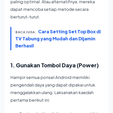
paling optimal. Atau alternatifnya, mereka
dapat mencoba setiap metode secara
berturut-turut.
Cara Setting Set Top Box di
BACA JUGA:
TV Tabung yang Mudah dan Dijamin
Berhasil
1. Gunakan Tombol Daya (Power)
Hampir semua ponsel Android memiliki
pengendali daya yang dapat dipakai untuk
menggalakkan ulang. Laksanakan kaedah
pertama berikut ini: