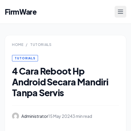
FirmWare
HOME
/
TUTORIALS
TUTORIALS
4 Cara Reboot Hp
Android Secara Mandiri
Tanpa Servis
Administrator
15 May 2024
3 min read