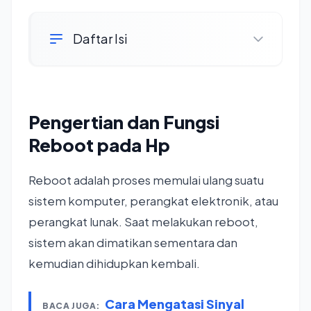
Daftar Isi
Pengertian dan Fungsi
Reboot pada Hp
Reboot adalah proses memulai ulang suatu
sistem komputer, perangkat elektronik, atau
perangkat lunak. Saat melakukan reboot,
sistem akan dimatikan sementara dan
kemudian dihidupkan kembali.
Cara Mengatasi Sinyal
BACA JUGA: