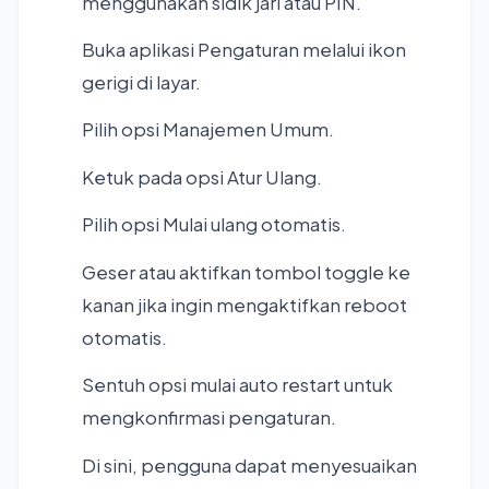
menggunakan sidik jari atau PIN.
Buka aplikasi Pengaturan melalui ikon
gerigi di layar.
Pilih opsi Manajemen Umum.
Ketuk pada opsi Atur Ulang.
Pilih opsi Mulai ulang otomatis.
Geser atau aktifkan tombol toggle ke
kanan jika ingin mengaktifkan reboot
otomatis.
Sentuh opsi mulai auto restart untuk
mengkonfirmasi pengaturan.
Di sini, pengguna dapat menyesuaikan