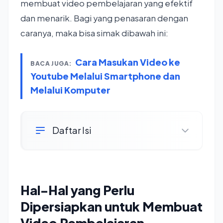
membuat video pembelajaran yang efektif
dan menarik. Bagi yang penasaran dengan
caranya, maka bisa simak dibawah ini:
Cara Masukan Video ke
BACA JUGA:
Youtube Melalui Smartphone dan
Melalui Komputer
Daftar Isi
Hal-Hal yang Perlu
Dipersiapkan untuk Membuat
Video Pembelajaran