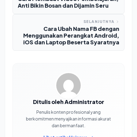
Anti Bikin Bosan dan Dijamin Seru
SELANJUTNYA
Cara Ubah Nama FB dengan
Menggunakan Perangkat Android,
iOS dan Laptop Beserta Syaratnya
Ditulis oleh Administrator
Penulis konten profesional yang
berkomitmen menyajikan informasi akurat
dan bermanfaat.