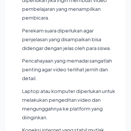
diperlukan jika ingin membuat video
pembelajaran yang menampilkan
pembicara.
Perekam suara diperlukan agar
penjelasan yang disampaikan bisa
didengar dengan jelas oleh para siswa.
Pencahayaan yang memadai sangatlah
penting agar video terlihat jernih dan
detail.
Laptop atau komputer diperlukan untuk
melakukan pengeditan video dan
mengunggahnya ke platform yang
diinginkan.
Koneksi internet yang stabil mutlak