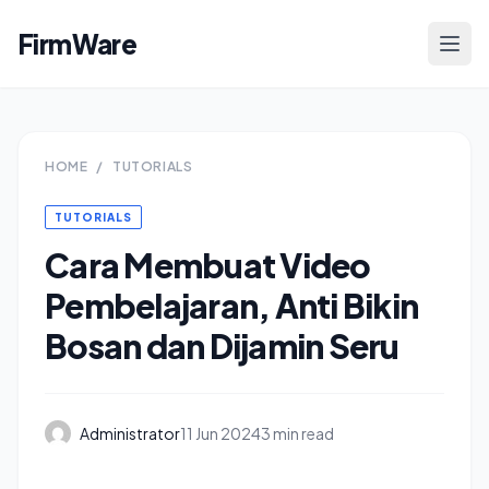
FirmWare
HOME
/
TUTORIALS
TUTORIALS
Cara Membuat Video
Pembelajaran, Anti Bikin
Bosan dan Dijamin Seru
Administrator
11 Jun 2024
3 min read