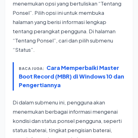
menemukan opsi yang bertuliskan “Tentang
Ponsel”. Pilih opsi ini untuk membuka
halaman yang berisi informasi lengkap
tentang perangkat pengguna. Di halaman
“Tentang Ponsel”, cari dan pilih submenu
“Status”.
Cara Memperbaiki Master
BACA JUGA:
Boot Record (MBR) di Windows 10 dan
Pengertiannya
Di dalam submenu ini, pengguna akan
menemukan berbagai informasi mengenai
kondisi dan status ponsel pengguna, seperti
status baterai, tingkat pengisian baterai,