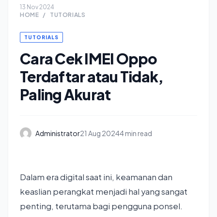
13 Nov 2024
HOME
/
TUTORIALS
TUTORIALS
Cara Cek IMEI Oppo
Terdaftar atau Tidak,
Paling Akurat
Administrator
21 Aug 2024
4 min read
Dalam era digital saat ini, keamanan dan
keaslian perangkat menjadi hal yang sangat
penting, terutama bagi pengguna ponsel.