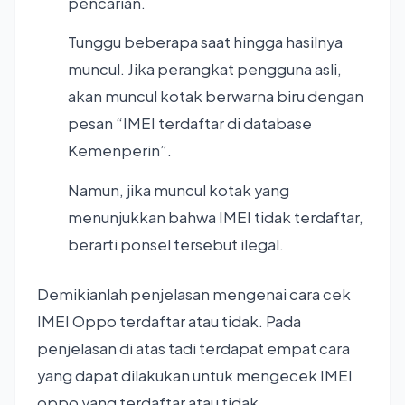
pencarian.
Tunggu beberapa saat hingga hasilnya
muncul. Jika perangkat pengguna asli,
akan muncul kotak berwarna biru dengan
pesan “IMEI terdaftar di database
Kemenperin”.
Namun, jika muncul kotak yang
menunjukkan bahwa IMEI tidak terdaftar,
berarti ponsel tersebut ilegal.
Demikianlah penjelasan mengenai cara cek
IMEI Oppo terdaftar atau tidak. Pada
penjelasan di atas tadi terdapat empat cara
yang dapat dilakukan untuk mengecek IMEI
oppo yang terdaftar atau tidak.