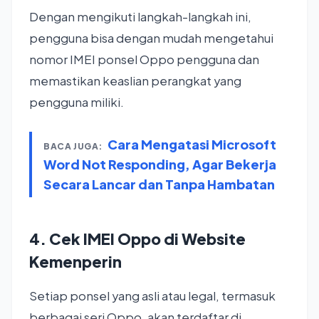
Dengan mengikuti langkah-langkah ini,
pengguna bisa dengan mudah mengetahui
nomor IMEI ponsel Oppo pengguna dan
memastikan keaslian perangkat yang
pengguna miliki.
Cara Mengatasi Microsoft
BACA JUGA:
Word Not Responding, Agar Bekerja
Secara Lancar dan Tanpa Hambatan
4. Cek IMEI Oppo di Website
Kemenperin
Setiap ponsel yang asli atau legal, termasuk
berbagai seri Oppo, akan terdaftar di