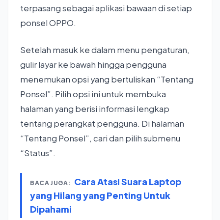
terpasang sebagai aplikasi bawaan di setiap
ponsel OPPO.
Setelah masuk ke dalam menu pengaturan,
gulir layar ke bawah hingga pengguna
menemukan opsi yang bertuliskan “Tentang
Ponsel”. Pilih opsi ini untuk membuka
halaman yang berisi informasi lengkap
tentang perangkat pengguna. Di halaman
“Tentang Ponsel”, cari dan pilih submenu
“Status”.
Cara Atasi Suara Laptop
BACA JUGA:
yang Hilang yang Penting Untuk
Dipahami