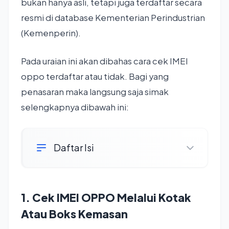
bukan hanya asli, tetapi juga terdaftar secara
resmi di database Kementerian Perindustrian
(Kemenperin).
Pada uraian ini akan dibahas cara cek IMEI
oppo terdaftar atau tidak. Bagi yang
penasaran maka langsung saja simak
selengkapnya dibawah ini:
Daftar Isi
1. Cek IMEI OPPO Melalui Kotak
Atau Boks Kemasan