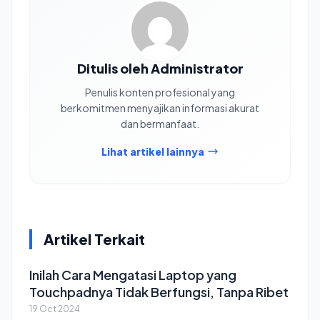
Ditulis oleh Administrator
Penulis konten profesional yang
berkomitmen menyajikan informasi akurat
dan bermanfaat.
Lihat artikel lainnya
Artikel Terkait
Inilah Cara Mengatasi Laptop yang
Touchpadnya Tidak Berfungsi, Tanpa Ribet
19 Oct 2024