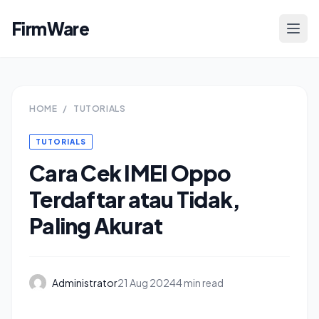
FirmWare
HOME
/
TUTORIALS
TUTORIALS
Cara Cek IMEI Oppo
Terdaftar atau Tidak,
Paling Akurat
Administrator
21 Aug 2024
4 min read