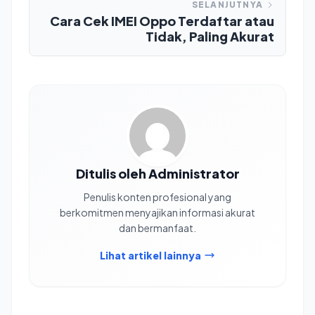
SELANJUTNYA
Cara Cek IMEI Oppo Terdaftar atau
Tidak, Paling Akurat
Ditulis oleh Administrator
Penulis konten profesional yang
berkomitmen menyajikan informasi akurat
dan bermanfaat.
Lihat artikel lainnya