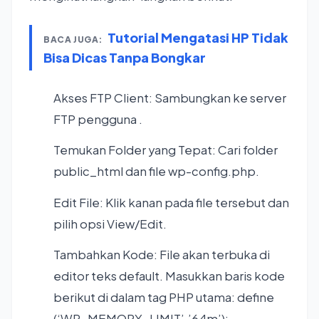
Tutorial Mengatasi HP Tidak
BACA JUGA:
Bisa Dicas Tanpa Bongkar
Akses FTP Client: Sambungkan ke server
FTP pengguna .
Temukan Folder yang Tepat: Cari folder
public_html dan file wp-config.php.
Edit File: Klik kanan pada file tersebut dan
pilih opsi View/Edit.
Tambahkan Kode: File akan terbuka di
editor teks default. Masukkan baris kode
berikut di dalam tag PHP utama: define
(‘WP_MEMORY_LIMIT’,’64m’);