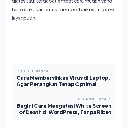
diatas tadi terdapat empat cara mudah yang
bisa dilakukan untuk memperbaiki wordpress
layar putih.
SEBELUMNYA
Cara Membersihkan Virus di Laptop,
Agar Perangkat Tetap Optimal
SELANJUTNYA
Begini Cara Mengatasi White Screen
of Death di WordPress, Tanpa Ribet