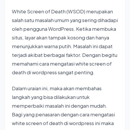
White Screen of Death (WSOD) merupakan
salah satu masalah umum yang sering dihadapi
oleh pengguna WordPress. Ketika membuka
situs, layar akan tampak kosong dan hanya
menunjukkan warna putih. Masalah ini dapat
terjadi akibat berbagai faktor. Dengan begitu
memahami cara mengatasi white screen of
death di wordpress sangat penting.
Dalam uraian ini, maka akan membahas
langkah yang bisa dilakukan untuk
memperbaiki masalah ini dengan mudah.
Bagi yang penasaran dengan cara mengatasi
white screen of death di wordpress ini maka