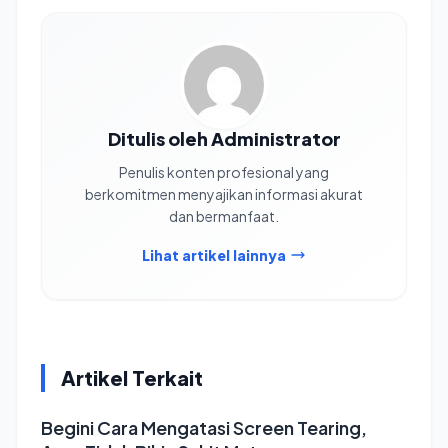
Ditulis oleh Administrator
Penulis konten profesional yang
berkomitmen menyajikan informasi akurat
dan bermanfaat.
Lihat artikel lainnya
Artikel Terkait
Begini Cara Mengatasi Screen Tearing,