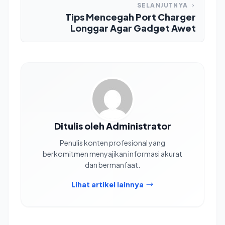
SELANJUTNYA
Tips Mencegah Port Charger
Longgar Agar Gadget Awet
Ditulis oleh Administrator
Penulis konten profesional yang
berkomitmen menyajikan informasi akurat
dan bermanfaat.
Lihat artikel lainnya