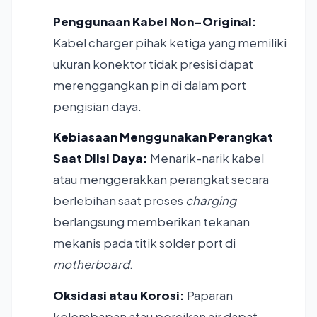
Penggunaan Kabel Non-Original:
Kabel charger pihak ketiga yang memiliki
ukuran konektor tidak presisi dapat
merenggangkan pin di dalam port
pengisian daya.
Kebiasaan Menggunakan Perangkat
Saat Diisi Daya:
Menarik-narik kabel
atau menggerakkan perangkat secara
berlebihan saat proses
charging
berlangsung memberikan tekanan
mekanis pada titik solder port di
motherboard
.
Oksidasi atau Korosi:
Paparan
kelembapan atau percikan air dapat