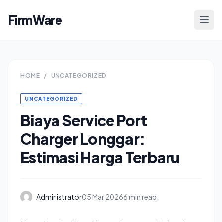
FirmWare
HOME
/
UNCATEGORIZED
UNCATEGORIZED
Biaya Service Port
Charger Longgar:
Estimasi Harga Terbaru
Administrator
05 Mar 2026
6 min read