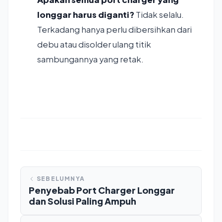
longgar harus diganti?
Tidak selalu.
Terkadang hanya perlu dibersihkan dari
debu atau disolder ulang titik
sambungannya yang retak.
SEBELUMNYA
Penyebab Port Charger Longgar
dan Solusi Paling Ampuh