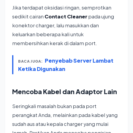
Jika terdapat oksidasi ringan, semprotkan
sedikit cairan
Contact Cleaner
pada ujung
konektor charger, lalu masukkan dan
keluarkan beberapa kali untuk
membersihkan kerak di dalam port.
Penyebab Server Lambat
BACA JUGA:
Ketika Digunakan
Mencoba Kabel dan Adaptor Lain
Seringkali masalah bukan pada port
perangkat Anda, melainkan pada kabel yang
sudah aus atau kepala charger yang mulai
lemah. Pastikan Anda mencoba pengisian