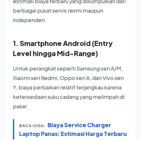
estimasi biaya terbaru yang dikumpulkan dari
berbagai pusat servis resmi maupun
independen.
1. Smartphone Android (Entry
Level hingga Mid-Range)
Untuk perangkat seperti Samsung seri A/M,
Xiaomi seri Redmi, Oppo seri A, dan Vivo seri
Y, biaya perbaikan relatif terjangkau karena
ketersediaan suku cadang yang melimpah di
pasar.
Biaya Service Charger
BACA JUGA:
Laptop Panas: Estimasi Harga Terbaru