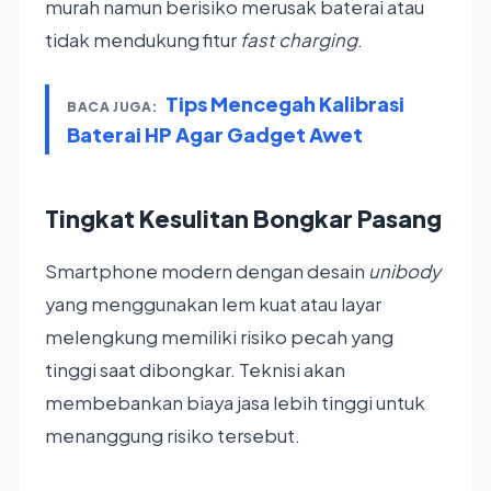
murah namun berisiko merusak baterai atau
tidak mendukung fitur
fast charging
.
Tips Mencegah Kalibrasi
BACA JUGA:
Baterai HP Agar Gadget Awet
Tingkat Kesulitan Bongkar Pasang
Smartphone modern dengan desain
unibody
yang menggunakan lem kuat atau layar
melengkung memiliki risiko pecah yang
tinggi saat dibongkar. Teknisi akan
membebankan biaya jasa lebih tinggi untuk
menanggung risiko tersebut.