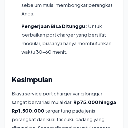
sebelum mulai membongkar perangkat
Anda.
Pengerjaan Bisa Ditunggu:
Untuk
perbaikan port charger yang bersifat
modular, biasanya hanya membutuhkan
waktu 30-60 menit.
Kesimpulan
Biaya service port charger yang longgar
sangat bervariasi mulai dari
Rp75.000 hingga
Rp1.500.000
tergantung pada jenis
perangkat dan kualitas suku cadang yang
digunakan. Sangat disarankan untuk segera