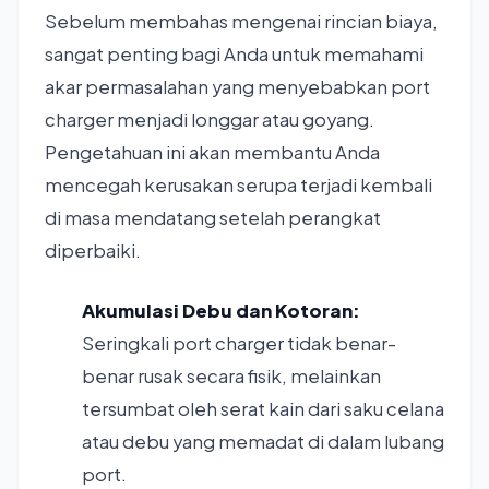
Sebelum membahas mengenai rincian biaya,
sangat penting bagi Anda untuk memahami
akar permasalahan yang menyebabkan port
charger menjadi longgar atau goyang.
Pengetahuan ini akan membantu Anda
mencegah kerusakan serupa terjadi kembali
di masa mendatang setelah perangkat
diperbaiki.
Akumulasi Debu dan Kotoran:
Seringkali port charger tidak benar-
benar rusak secara fisik, melainkan
tersumbat oleh serat kain dari saku celana
atau debu yang memadat di dalam lubang
port.