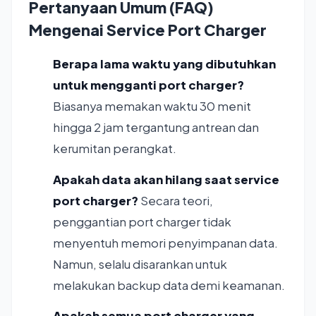
Pertanyaan Umum (FAQ)
Mengenai Service Port Charger
Berapa lama waktu yang dibutuhkan
untuk mengganti port charger?
Biasanya memakan waktu 30 menit
hingga 2 jam tergantung antrean dan
kerumitan perangkat.
Apakah data akan hilang saat service
port charger?
Secara teori,
penggantian port charger tidak
menyentuh memori penyimpanan data.
Namun, selalu disarankan untuk
melakukan backup data demi keamanan.
Apakah semua port charger yang