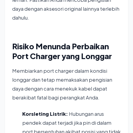
daya dengan aksesori original lainnya terlebih
dahulu.
Risiko Menunda Perbaikan
Port Charger yang Longgar
Membiarkan port charger dalam kondisi
longgar dan tetap memaksakan pengisian
daya dengan cara menekuk kabel dapat
berakibat fatal bagi perangkat Anda.
Korsleting Listrik:
Hubungan arus
pendek dapat terjadi jika pin di dalam
port bersentuhan akibat posisi yang tidak