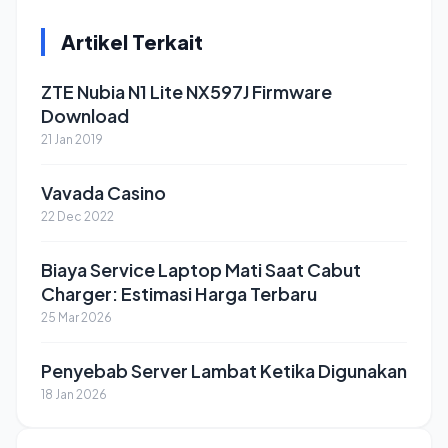
Artikel Terkait
ZTE Nubia N1 Lite NX597J Firmware
Download
21 Jan 2019
Vavada Casino
22 Dec 2022
Biaya Service Laptop Mati Saat Cabut
Charger: Estimasi Harga Terbaru
25 Mar 2026
Penyebab Server Lambat Ketika Digunakan
18 Jan 2026